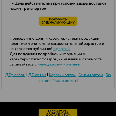
*
- Цена действительна при условии заказа доставки
нашим транспортом
ПОЛУЧИТЬ
СПЕЦИАЛЬНУЮ ЦЕНУ
Приведённые цены и характеристики продукции
носят исключительно ознакомительный характер и
не являются публичной
офертой
.
Для получения подробной информации о
характеристиках товаров, их наличии и стоимости
связывайтесь с
менеджерами компании
ДТф оптом
|
ДТ оптом
|
Керосин оптом
|
Бензин оптом
|
Газ
оптом
|
Масло оптом
|
РАССЧИТАТЬ
ДОСТАВКУ ГСМ