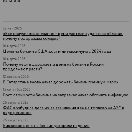
на 12,8%.
22 мая 2026
«Все получилось внезапно – цены улетели куда-то за облака»:
почему подорожала солярка?
10 марта 2026
Цены на бензин в США достигли максимума с 2024 года
10 марта 2026
Почему нефть дорожает, а цены на бензин в России
продолжают расти?
12 февраля 2026
В Татарстане вновь начал дорожать бензин премиум-марок
15 сентября 2025
Рост стоимости бензина на заправках начал обгонять инфляцию
26 августа 2025
ФАС возбудила дела из-за завышения цен на топливо на АЗС в
ряде регионов
26 августа 2025
Биржевые цены на бензин ускорили падение