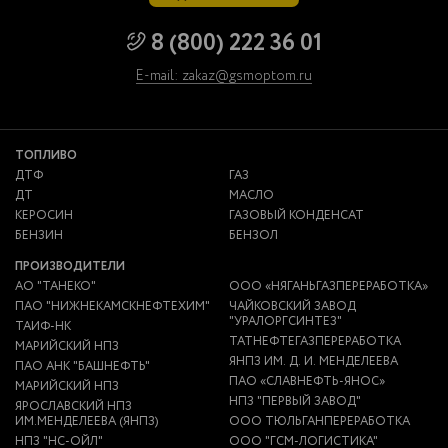
8 (800) 222 36 01
E-mail: zakaz@gsmoptom.ru
ТОПЛИВО
ДТФ
ГАЗ
ДТ
МАСЛО
КЕРОСИН
ГАЗОВЫЙ КОНДЕНСАТ
БЕНЗИН
БЕНЗОЛ
ПРОИЗВОДИТЕЛИ
АО "ТАНЕКО"
ООО «НЯГАНЬГАЗПЕРЕРАБОТКА»
ПАО "НИЖНЕКАМСКНЕФТЕХИМ"
ЧАЙКОВСКИЙ ЗАВОД
"УРАЛОРГСИНТЕЗ"
ТАИФ-НК
ТАТНЕФТЕГАЗПЕРЕРАБОТКА
МАРИЙСКИЙ НПЗ
ЯНПЗ ИМ. Д. И. МЕНДЕЛЕЕВА
ПАО АНК "БАШНЕФТЬ"
ПАО «СЛАВНЕФТЬ-ЯНОС»
МАРИЙСКИЙ НПЗ
НПЗ "ПЕРВЫЙ ЗАВОД"
ЯРОСЛАВСКИЙ НПЗ
ИМ.МЕНДЕЛЕЕВА (ЯНПЗ)
ООО ТЮЛЬГАНПЕРЕРАБОТКА
НПЗ "НС-ОЙЛ"
ООО "ГСМ-ЛОГИСТИКА"