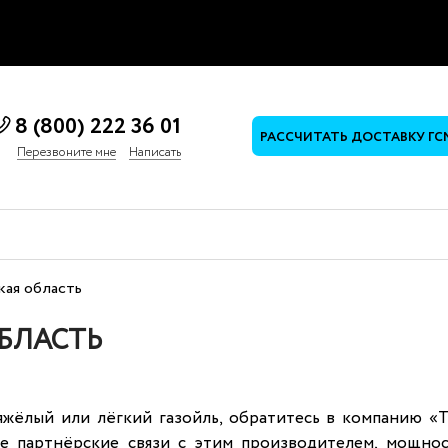
8 (800) 222 36 01
РАССЧИТАТЬ ДОСТАВКУ ГС
Перезвоните мне
Написать
кая область
ОБЛАСТЬ
жёлый или лёгкий газойль, обратитесь в компанию «ТЭ
 партнёрские связи с этим производителем, мощнос