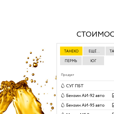
СТОИМОС
ТАНЕКО
ЕЩЁ ...
Т
ПЕРМЬ
ЮГ
Продукт
СУГ ПБТ
Бензин АИ-92 авто
Бензин АИ-95 авто