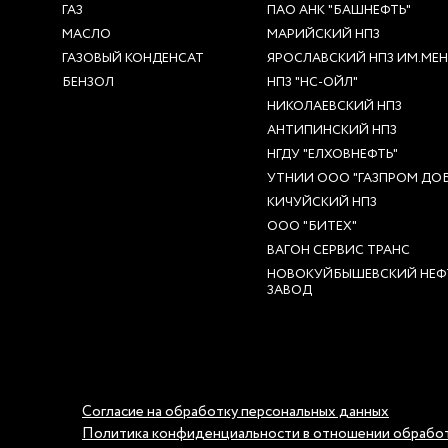
ГАЗ
ПАО АНК "БАШНЕФТЬ"
МАСЛО
МАРИЙСКИЙ НПЗ
ГАЗОВЫЙ КОНДЕНСАТ
ЯРОСЛАВСКИЙ НПЗ ИМ.МЕНД
БЕНЗОЛ
НПЗ "НС-ОЙЛ"
НИКОЛАЕВСКИЙ НПЗ
АНТИПИНСКИЙ НПЗ
НГДУ "ЕЛХОВНЕФТЬ"
УТНИИ ООО "ГАЗПРОМ ДОБ
КИЧУЙСКИЙ НПЗ
ООО "БИТЕХ"
ВАГОН СЕРВИС ТРАНС
НОВОКУЙБЫШЕВСКИЙ НЕФ
ЗАВОД
Согласие на обработку персональных данных
Политика конфиденциальности в отношении обработ