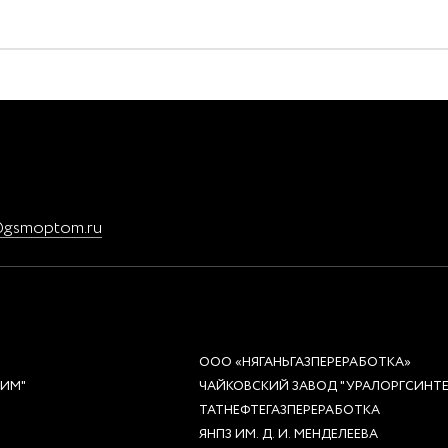
@gsmoptom.ru
ООО «НЯГАНЬГАЗПЕРЕРАБОТКА»
ХИМ"
ЧАЙКОВСКИЙ ЗАВОД "УРАЛОРГСИНТЕ
ТАТНЕФТЕГАЗПЕРЕРАБОТКА
ЯНПЗ ИМ. Д. И. МЕНДЕЛЕЕВА