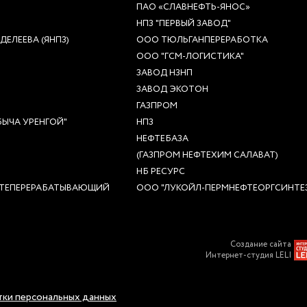
ПАО «СЛАВНЕФТЬ-ЯНОС»
НПЗ "ПЕРВЫЙ ЗАВОД"
ЕЛЕЕВА (ЯНПЗ)
ООО ТЮЛЬГАНПЕРЕРАБОТКА
ООО "ГСМ-ЛОГИСТИКА"
ЗАВОД НЗНП
ЗАВОД ЭКОТОН
ГАЗПРОМ
ЫЧА УРЕНГОЙ"
НПЗ
НЕФТЕБАЗА
(ГАЗПРОМ НЕФТЕХИМ САЛАВАТ)
НБ РЕСУРС
ТЕПЕРЕРАБАТЫВАЮЩИЙ
ООО "ЛУКОЙЛ-ПЕРМНЕФТЕОРГСИНТЕ
Создание сайта
Интернет-студия LELI
ки персональных данных