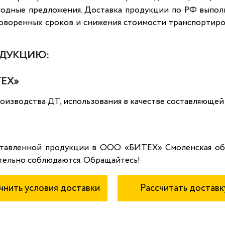
годные предложения. Доставка продукции по РФ выпол
говоренных сроков и снижения стоимости транспортиро
ОДУКЦИЮ:
ЕХ»
изводства ДТ, использования в качестве составляющей 
ставленной продукции в ООО «БИТЕХ» Смоленская обл
тельно соблюдаются. Обращайтесь!
чнить условия доставки
Рассчитать доставк