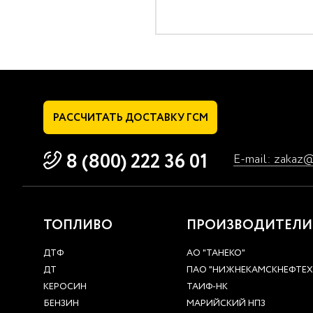
РАССЧИТАТЬ
ДОСТАВКУ ГСМ
8 (800) 222 36 01
E-mail: zakaz
ТОПЛИВО
ПРОИЗВОДИТЕЛИ
ДТФ
АО "ТАНЕКО"
ДТ
ПАО "НИЖНЕКАМСКНЕФТЕ
КЕРОСИН
ТАИФ-НК
БЕНЗИН
МАРИЙСКИЙ НПЗ