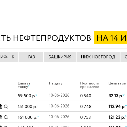
ТЬ НЕФТЕПРОДУКТОВ
НА 14 
АИФ-НК
ГАЗ
БАШКИРИЯ
НИЖ.НОВГОРОД
Цена за
На дату
Плотность
Цена за ли
тонну
*
при наливе
59 500 р.
*
10-06-2026
0.540
32.13 р.
*
151 000 р.
*
10-06-2026
0.748
112.94 р.
*
161 000 р.
*
10-06-2026
0.753
121.23 р.
*