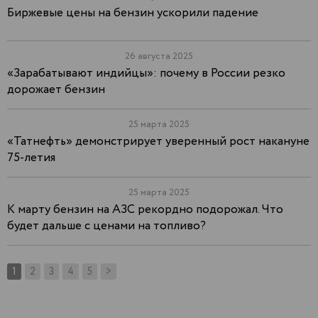
Биржевые цены на бензин ускорили падение
26 августа 2025
«Зарабатывают индийцы»: почему в России резко
дорожает бензин
25 марта 2025
«Татнефть» демонстрирует уверенный рост накануне
75-летия
25 марта 2025
К марту бензин на АЗС рекордно подорожал. Что
будет дальше с ценами на топливо?
1
2
3
4
5
>