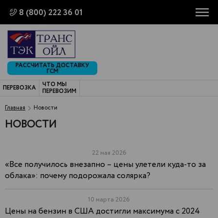
8 (800) 222 36 01
РАССЧИТАТЬ ДОСТАВКУ
ГСМ
ЧТО МЫ
ПЕРЕВОЗКА
ПЕРЕВОЗИМ
Главная
Новости
НОВОСТИ
22 мая 2026
«Все получилось внезапно – цены улетели куда-то за
облака»: почему подорожала солярка?
10 марта 2026
Цены на бензин в США достигли максимума с 2024