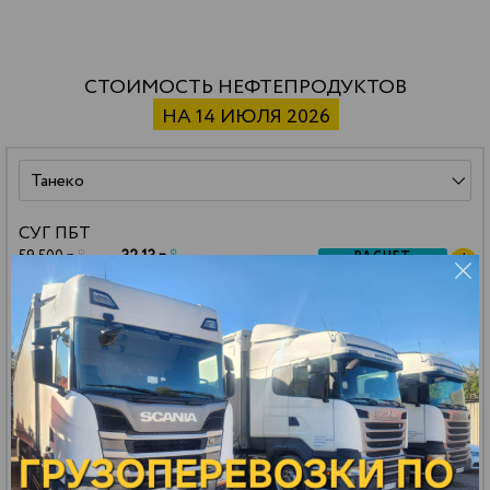
СТОИМОСТЬ НЕФТЕПРОДУКТОВ
НА 14 ИЮЛЯ 2026
СУГ ПБТ
59 500 р.
*
32.13 р.
*
РАСЧЕТ
ДОСТАВКИ
цена за тонну
цена за литр
Бензин АИ-92 авто
151 000 р.
*
112.94 р.
*
РАСЧЕТ
ДОСТАВКИ
цена за тонну
цена за литр
Бензин АИ-95 авто
161 000 р.
*
121.23 р.
*
РАСЧЕТ
ДОСТАВКИ
цена за тонну
цена за литр
Масло МГ-8
140 000 р.
*
114.80 р.
*
РАСЧЕТ
ДОСТАВКИ
цена за тонну
цена за литр