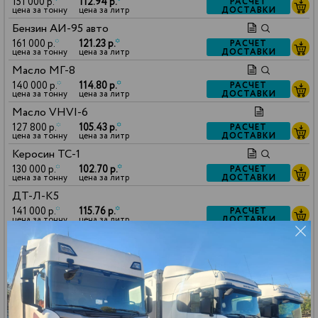
151 000 р.
*
112.94 р.
*
РАСЧЕТ
ДОСТАВКИ
цена за тонну
цена за литр
Бензин АИ-95 авто
161 000 р.
*
121.23 р.
*
РАСЧЕТ
ДОСТАВКИ
цена за тонну
цена за литр
Масло МГ-8
140 000 р.
*
114.80 р.
*
РАСЧЕТ
ДОСТАВКИ
цена за тонну
цена за литр
Масло VHVI-6
127 800 р.
*
105.43 р.
*
РАСЧЕТ
ДОСТАВКИ
цена за тонну
цена за литр
Керосин ТС-1
130 000 р.
*
102.70 р.
*
РАСЧЕТ
ДОСТАВКИ
цена за тонну
цена за литр
ДТ-Л-К5
141 000 р.
*
115.76 р.
*
РАСЧЕТ
ДОСТАВКИ
цена за тонну
цена за литр
Масло МГА-18
127 800 р.
*
106.07 р.
*
РАСЧЕТ
ДОСТАВКИ
цена за тонну
цена за литр
*
- Цена действительна при условии заказа доставки
нашим транспортом