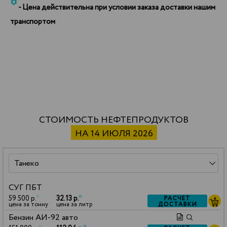
*
- Цена действительна при условии заказа доставки нашим
транспортом
СТОИМОСТЬ НЕФТЕПРОДУКТОВ
НА 14 ИЮЛЯ 2026
СУГ ПБТ
59 500 р.
*
32.13 р.
*
РАСЧЕТ
ДОСТАВКИ
цена за тонну
цена за литр
Бензин АИ-92 авто