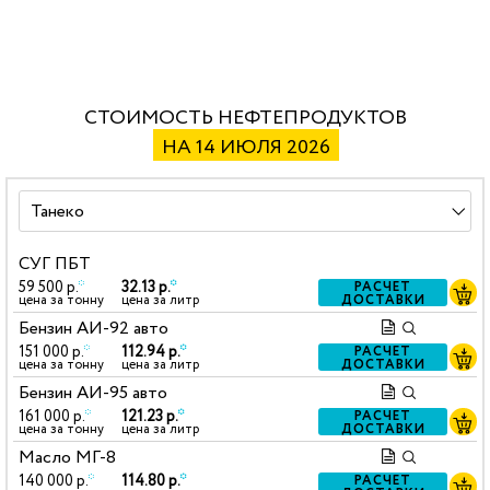
СТОИМОСТЬ НЕФТЕПРОДУКТОВ
НА 14 ИЮЛЯ 2026
СУГ ПБТ
59 500 р.
*
32.13 р.
*
РАСЧЕТ
ДОСТАВКИ
цена за тонну
цена за литр
Бензин АИ-92 авто
151 000 р.
*
112.94 р.
*
РАСЧЕТ
ДОСТАВКИ
цена за тонну
цена за литр
Бензин АИ-95 авто
161 000 р.
*
121.23 р.
*
РАСЧЕТ
ДОСТАВКИ
цена за тонну
цена за литр
Масло МГ-8
140 000 р.
*
114.80 р.
*
РАСЧЕТ