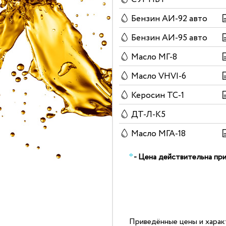
Бензин АИ-92 авто
Бензин АИ-95 авто
Масло МГ-8
Масло VHVI-6
Керосин ТС-1
ДТ-Л-К5
Масло МГА-18
*
- Цена действительна при
Приведённые цены и харак