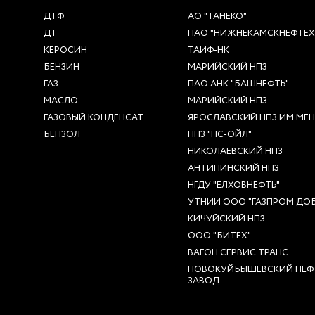
ДТФ
АО "ТАНЕКО"
ДТ
ПАО "НИЖНЕКАМСКНЕФТЕ
КЕРОСИН
ТАИФ-НК
БЕНЗИН
МАРИЙСКИЙ НПЗ
ГАЗ
ПАО АНК "БАШНЕФТЬ"
МАСЛО
МАРИЙСКИЙ НПЗ
ГАЗОВЫЙ КОНДЕНСАТ
ЯРОСЛАВСКИЙ НПЗ ИМ.МЕНД
БЕНЗОЛ
НПЗ "НС-ОЙЛ"
НИКОЛАЕВСКИЙ НПЗ
АНТИПИНСКИЙ НПЗ
НГДУ "ЕЛХОВНЕФТЬ"
УТНИИ ООО "ГАЗПРОМ ДОБ
КИЧУЙСКИЙ НПЗ
ООО "БИТЕХ"
ВАГОН СЕРВИС ТРАНС
НОВОКУЙБЫШЕВСКИЙ НЕФ
ЗАВОД