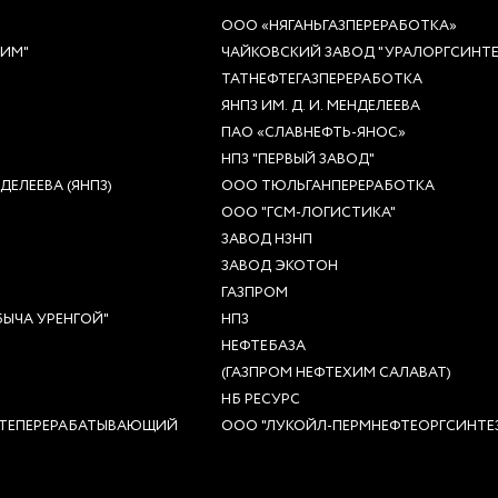
ООО «НЯГАНЬГАЗПЕРЕРАБОТКА»
ХИМ"
ЧАЙКОВСКИЙ ЗАВОД "УРАЛОРГСИНТЕ
ТАТНЕФТЕГАЗПЕРЕРАБОТКА
ЯНПЗ ИМ. Д. И. МЕНДЕЛЕЕВА
ПАО «СЛАВНЕФТЬ-ЯНОС»
НПЗ "ПЕРВЫЙ ЗАВОД"
ЕЛЕЕВА (ЯНПЗ)
ООО ТЮЛЬГАНПЕРЕРАБОТКА
ООО "ГСМ-ЛОГИСТИКА"
ЗАВОД НЗНП
ЗАВОД ЭКОТОН
ГАЗПРОМ
ЫЧА УРЕНГОЙ"
НПЗ
НЕФТЕБАЗА
(ГАЗПРОМ НЕФТЕХИМ САЛАВАТ)
НБ РЕСУРС
ТЕПЕРЕРАБАТЫВАЮЩИЙ
ООО "ЛУКОЙЛ-ПЕРМНЕФТЕОРГСИНТЕ