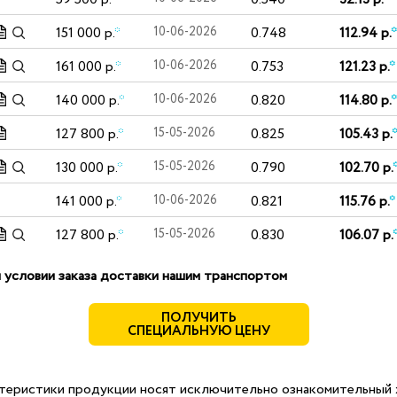
151 000 р.
*
10-06-2026
0.748
112.94 р.
*
161 000 р.
*
10-06-2026
0.753
121.23 р.
*
140 000 р.
*
10-06-2026
0.820
114.80 р.
*
127 800 р.
*
15-05-2026
0.825
105.43 р.
130 000 р.
*
15-05-2026
0.790
102.70 р.
141 000 р.
*
10-06-2026
0.821
115.76 р.
*
127 800 р.
*
15-05-2026
0.830
106.07 р.
 условии заказа доставки нашим транспортом
ПОЛУЧИТЬ
СПЕЦИАЛЬНУЮ ЦЕНУ
теристики продукции носят исключительно ознакомительный х