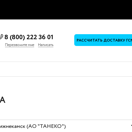
8 (800) 222 36 01
РАССЧИТАТЬ ДОСТАВКУ ГС
Перезвоните мне
Написать
КА
ижнекамск (АО "ТАНЕКО")