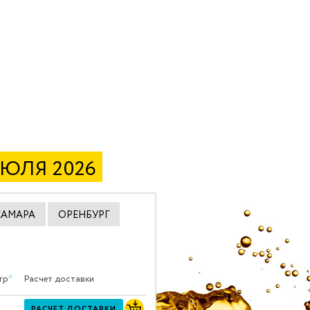
ИЮЛЯ 2026
САМАРА
ОРЕНБУРГ
тр
*
Расчет доставки
РАСЧЕТ ДОСТАВКИ