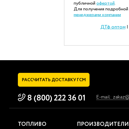
публичной
офертой
.
Для получения подробной 
менеджерами компании
ДТф оптом
РАССЧИТАТЬ
ДОСТАВКУ ГСМ
8 (800) 222 36 01
E-mail: zakaz
ТОПЛИВО
ПРОИЗВОДИТЕЛИ