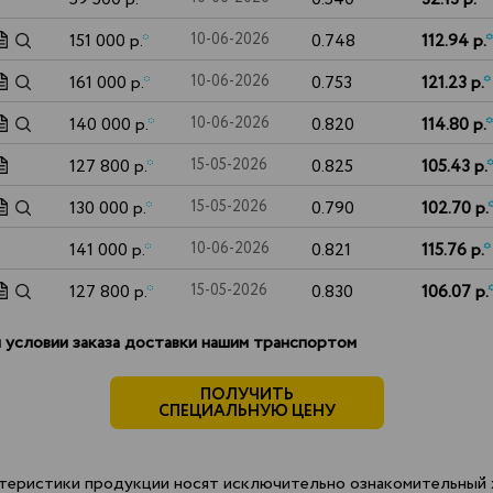
151 000 р.
*
10-06-2026
0.748
112.94 р.
*
161 000 р.
*
10-06-2026
0.753
121.23 р.
*
140 000 р.
*
10-06-2026
0.820
114.80 р.
*
127 800 р.
*
15-05-2026
0.825
105.43 р.
130 000 р.
*
15-05-2026
0.790
102.70 р.
141 000 р.
*
10-06-2026
0.821
115.76 р.
*
127 800 р.
*
15-05-2026
0.830
106.07 р.
 условии заказа доставки нашим транспортом
ПОЛУЧИТЬ
СПЕЦИАЛЬНУЮ ЦЕНУ
теристики продукции носят исключительно ознакомительный х