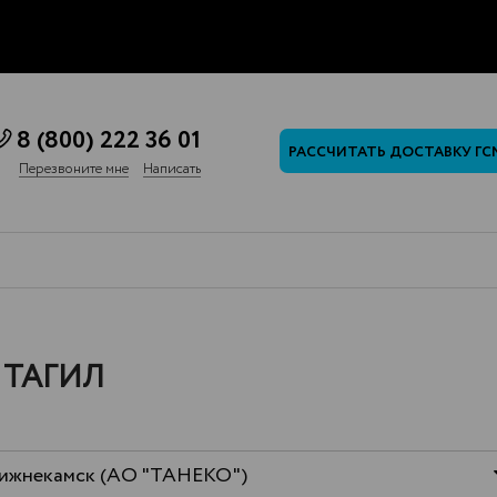
8 (800) 222 36 01
РАССЧИТАТЬ ДОСТАВКУ ГС
Перезвоните мне
Написать
 ТАГИЛ
ижнекамск (АО "ТАНЕКО")