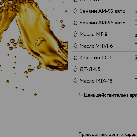
Бензин АИ-92 авто
Бензин АИ-95 авто
Масло МГ-8
Масло VHVI-6
Керосин ТС-1
ДТ-Л-К5
Масло МГА-18
*
- Цена действительна при
Приведённые цены и харак