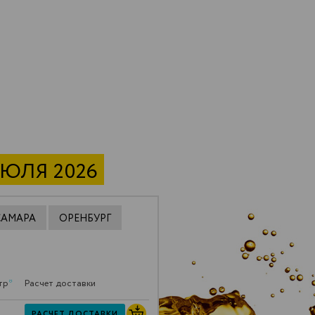
ИЮЛЯ 2026
САМАРА
ОРЕНБУРГ
тр
*
Расчет доставки
РАСЧЕТ ДОСТАВКИ