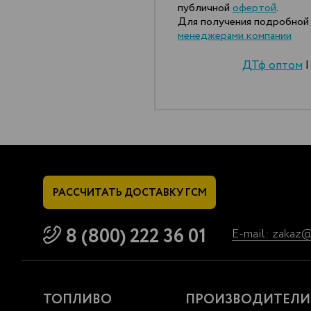
публичной
офертой
.
Для получения подробной 
менеджерами компании
ДТф оптом
РАССЧИТАТЬ
ДОСТАВКУ ГСМ
8 (800) 222 36 01
E-mail: zakaz
ТОПЛИВО
ПРОИЗВОДИТЕЛИ