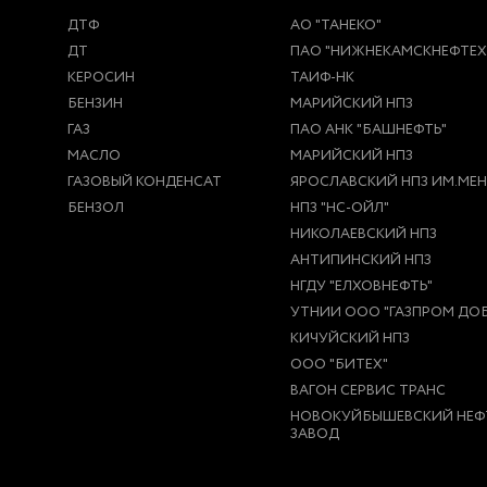
ДТФ
АО "ТАНЕКО"
ДТ
ПАО "НИЖНЕКАМСКНЕФТЕ
КЕРОСИН
ТАИФ-НК
БЕНЗИН
МАРИЙСКИЙ НПЗ
ГАЗ
ПАО АНК "БАШНЕФТЬ"
МАСЛО
МАРИЙСКИЙ НПЗ
ГАЗОВЫЙ КОНДЕНСАТ
ЯРОСЛАВСКИЙ НПЗ ИМ.МЕНД
БЕНЗОЛ
НПЗ "НС-ОЙЛ"
НИКОЛАЕВСКИЙ НПЗ
АНТИПИНСКИЙ НПЗ
НГДУ "ЕЛХОВНЕФТЬ"
УТНИИ ООО "ГАЗПРОМ ДОБ
КИЧУЙСКИЙ НПЗ
ООО "БИТЕХ"
ВАГОН СЕРВИС ТРАНС
НОВОКУЙБЫШЕВСКИЙ НЕФ
ЗАВОД