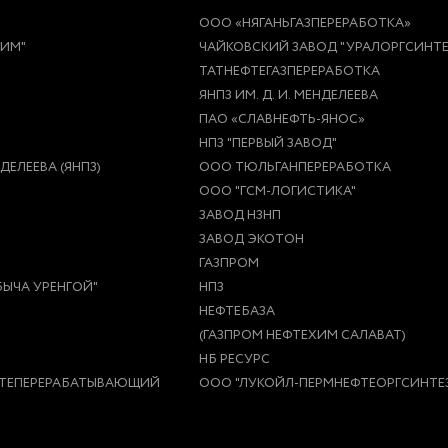
ООО «НЯГАНЬГАЗПЕРЕРАБОТКА»
ХИМ"
ЧАЙКОВСКИЙ ЗАВОД "УРАЛОРГСИНТЕ
ТАТНЕФТЕГАЗПЕРЕРАБОТКА
ЯНПЗ ИМ. Д. И. МЕНДЕЛЕЕВА
ПАО «СЛАВНЕФТЬ-ЯНОС»
НПЗ "ПЕРВЫЙ ЗАВОД"
ЕЛЕЕВА (ЯНПЗ)
ООО ТЮЛЬГАНПЕРЕРАБОТКА
ООО "ГСМ-ЛОГИСТИКА"
ЗАВОД НЗНП
ЗАВОД ЭКОТОН
ГАЗПРОМ
ЫЧА УРЕНГОЙ"
НПЗ
НЕФТЕБАЗА
(ГАЗПРОМ НЕФТЕХИМ САЛАВАТ)
НБ РЕСУРС
ТЕПЕРЕРАБАТЫВАЮЩИЙ
ООО "ЛУКОЙЛ-ПЕРМНЕФТЕОРГСИНТЕ