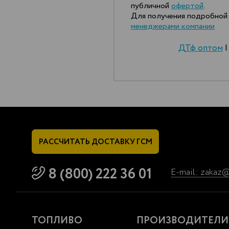
публичной
офертой
.
Для получения подробной 
менеджерами компании
ДТф оптом
РАССЧИТАТЬ
ДОСТАВКУ ГСМ
8 (800) 222 36 01
E-mail: zakaz
ТОПЛИВО
ПРОИЗВОДИТЕЛИ