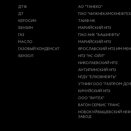
ДТФ
АО "ТАНЕКО"
ДТ
ПАО "НИЖНЕКАМСКНЕФТЕ
КЕРОСИН
ТАИФ-НК
БЕНЗИН
МАРИЙСКИЙ НПЗ
ГАЗ
ПАО АНК "БАШНЕФТЬ"
МАСЛО
МАРИЙСКИЙ НПЗ
ГАЗОВЫЙ КОНДЕНСАТ
ЯРОСЛАВСКИЙ НПЗ ИМ.МЕНД
БЕНЗОЛ
НПЗ "НС-ОЙЛ"
НИКОЛАЕВСКИЙ НПЗ
АНТИПИНСКИЙ НПЗ
НГДУ "ЕЛХОВНЕФТЬ"
УТНИИ ООО "ГАЗПРОМ ДОБ
КИЧУЙСКИЙ НПЗ
ООО "БИТЕХ"
ВАГОН СЕРВИС ТРАНС
НОВОКУЙБЫШЕВСКИЙ НЕФ
ЗАВОД