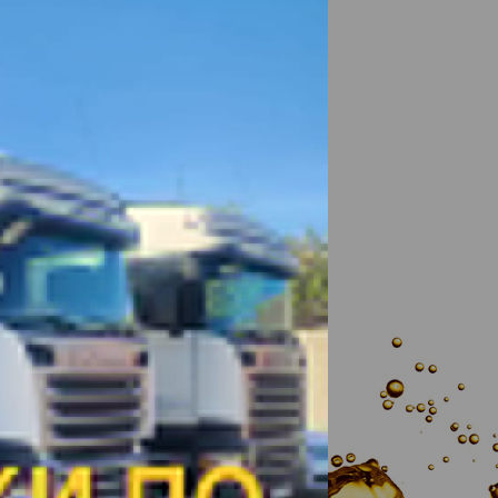
ИЮЛЯ 2026
САМАРА
ОРЕНБУРГ
тр
*
Расчет доставки
РАСЧЕТ ДОСТАВКИ