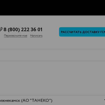
8 (800) 222 36 01
РАССЧИТАТЬ ДОСТАВКУ ГС
Перезвоните мне
Написать
ижнекамск (АО "ТАНЕКО")