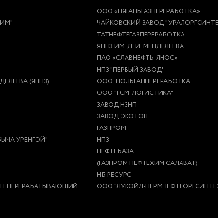
ООО «НЯГАНЬГАЗПЕРЕРАБОТКА»
ХИМ"
ЧАЙКОВСКИЙ ЗАВОД "УРАЛОРГСИНТЕ
ТАТНЕФТЕГАЗПЕРЕРАБОТКА
ЯНПЗ ИМ. Д. И. МЕНДЕЛЕЕВА
ПАО «СЛАВНЕФТЬ-ЯНОС»
НПЗ "ПЕРВЫЙ ЗАВОД"
ЕЛЕЕВА (ЯНПЗ)
ООО ТЮЛЬГАНПЕРЕРАБОТКА
ООО "ГСМ-ЛОГИСТИКА"
ЗАВОД НЗНП
ЗАВОД ЭКОТОН
ГАЗПРОМ
ЫЧА УРЕНГОЙ"
НПЗ
НЕФТЕБАЗА
(ГАЗПРОМ НЕФТЕХИМ САЛАВАТ)
НБ РЕСУРС
ТЕПЕРЕРАБАТЫВАЮЩИЙ
ООО "ЛУКОЙЛ-ПЕРМНЕФТЕОРГСИНТЕ