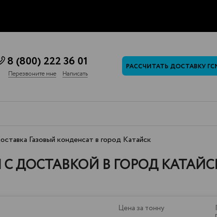
8 (800) 222 36 01
РАССЧИТАТЬ ДОСТАВКУ ГС
Перезвоните мне
Написать
ставка Газовый конденсат в город Катайск
С ДОСТАВКОЙ В ГОРОД КАТАЙС
Цена за тонну