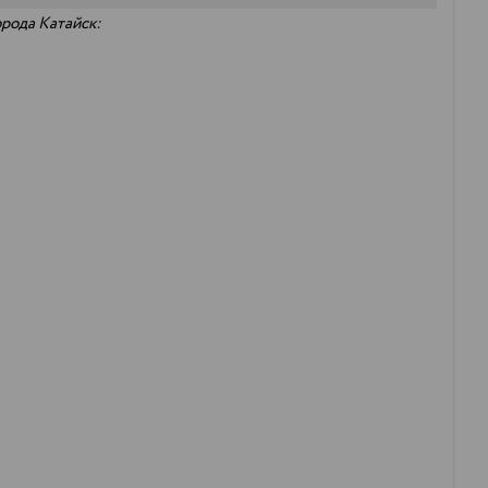
орода Катайск: