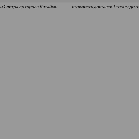
и 1 литра до города Катайск:
стоимость доставки 1 тонны до г