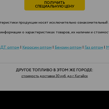
ПОЛУЧИТЬ
СПЕЦИАЛЬНУЮ ЦЕНУ
теристики продукции носят исключительно ознакомительный х
информации о характеристиках товаров, их наличии и стоимост
|
ДТ оптом
|
Керосин оптом
|
Бензин оптом
|
Газ оптом
|
М
ДРУГОЕ ТОПЛИВО В ЭТОМ ЖЕ ГОРОДЕ:
стоимость доставки 30 куб. до г. Катайск