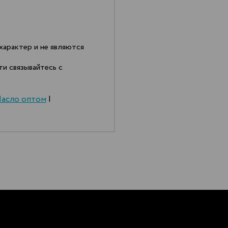
арактер и не являются
и связывайтесь с
асло оптом
|