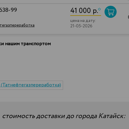
41 000 р.
*
638-99
цена на дату:
фтегазпереработка
21-05-2026
вки нашим транспортом
 (Татнефтегазпереработка)
—
стоимость доставки до города Катайск: