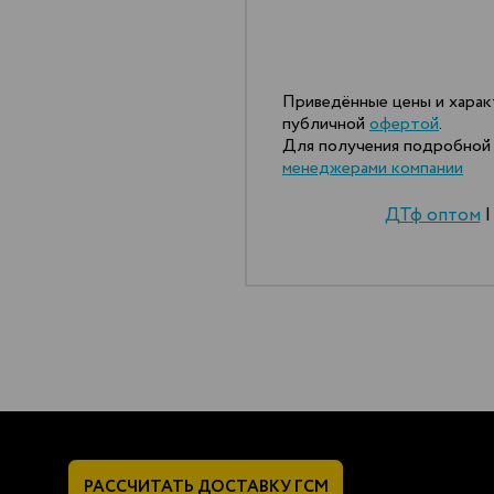
Приведённые цены и харак
публичной
офертой
.
Для получения подробной 
менеджерами компании
ДТф оптом
РАССЧИТАТЬ
ДОСТАВКУ ГСМ