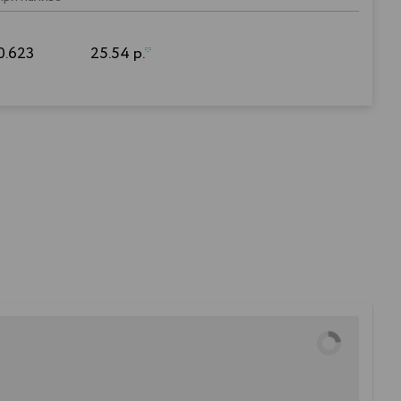
0.623
25.54 р.
*