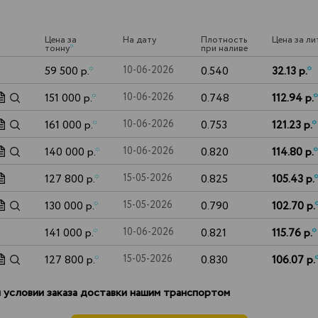
Цена за
На дату
Плотность
Цена за ли
тонну
*
при наливе
59 500 р.
*
10-06-2026
0.540
32.13 р.
*
151 000 р.
*
10-06-2026
0.748
112.94 р.
*
161 000 р.
*
10-06-2026
0.753
121.23 р.
*
140 000 р.
*
10-06-2026
0.820
114.80 р.
*
127 800 р.
*
15-05-2026
0.825
105.43 р.
130 000 р.
*
15-05-2026
0.790
102.70 р.
141 000 р.
*
10-06-2026
0.821
115.76 р.
*
127 800 р.
*
15-05-2026
0.830
106.07 р.
 условии заказа доставки нашим транспортом