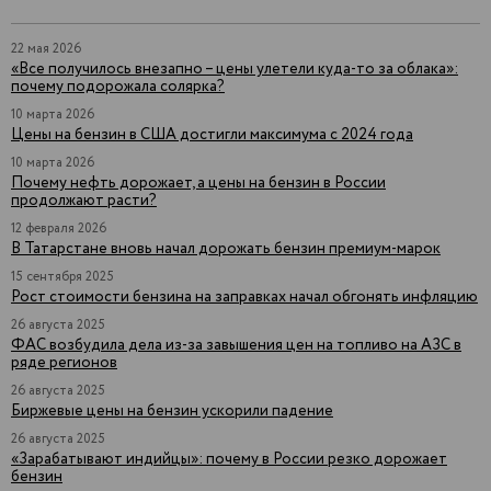
22 мая 2026
«Все получилось внезапно – цены улетели куда-то за облака»:
почему подорожала солярка?
10 марта 2026
Цены на бензин в США достигли максимума с 2024 года
10 марта 2026
Почему нефть дорожает, а цены на бензин в России
продолжают расти?
12 февраля 2026
В Татарстане вновь начал дорожать бензин премиум-марок
15 сентября 2025
Рост стоимости бензина на заправках начал обгонять инфляцию
26 августа 2025
ФАС возбудила дела из-за завышения цен на топливо на АЗС в
ряде регионов
26 августа 2025
Биржевые цены на бензин ускорили падение
26 августа 2025
«Зарабатывают индийцы»: почему в России резко дорожает
бензин