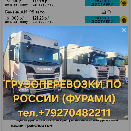
151 000 р.
*
112.94 р.
*
РАСЧЕТ
ДОСТАВКИ
цена за тонну
цена за литр
Бензин АИ-95 авто
161 000 р.
*
121.23 р.
*
РАСЧЕТ
ДОСТАВКИ
цена за тонну
цена за литр
Масло МГ-8
140 000 р.
*
114.80 р.
*
РАСЧЕТ
ДОСТАВКИ
цена за тонну
цена за литр
Масло VHVI-6
127 800 р.
*
105.43 р.
*
РАСЧЕТ
ДОСТАВКИ
цена за тонну
цена за литр
Керосин ТС-1
130 000 р.
*
102.70 р.
*
РАСЧЕТ
ДОСТАВКИ
цена за тонну
цена за литр
ДТ-Л-К5
141 000 р.
*
115.76 р.
*
РАСЧЕТ
ДОСТАВКИ
цена за тонну
цена за литр
Масло МГА-18
127 800 р.
*
106.07 р.
*
РАСЧЕТ
ДОСТАВКИ
цена за тонну
цена за литр
*
- Цена действительна при условии заказа доставки
нашим транспортом