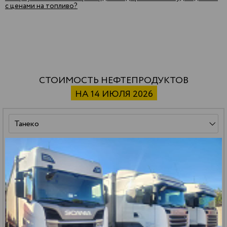
с ценами на топливо?
СТОИМОСТЬ НЕФТЕПРОДУКТОВ
НА 14 ИЮЛЯ 2026
СУГ ПБТ
59 500 р.
*
32.13 р.
*
РАСЧЕТ
ДОСТАВКИ
цена за тонну
цена за литр
Бензин АИ-92 авто
151 000 р.
*
112.94 р.
*
РАСЧЕТ
ДОСТАВКИ
цена за тонну
цена за литр
Бензин АИ-95 авто
161 000 р.
*
121.23 р.
*
РАСЧЕТ
ДОСТАВКИ
цена за тонну
цена за литр