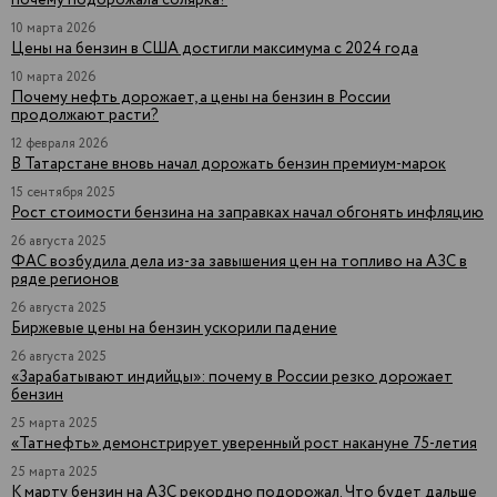
почему подорожала солярка?
10 марта 2026
Цены на бензин в США достигли максимума с 2024 года
10 марта 2026
Почему нефть дорожает, а цены на бензин в России
продолжают расти?
12 февраля 2026
В Татарстане вновь начал дорожать бензин премиум-марок
15 сентября 2025
Рост стоимости бензина на заправках начал обгонять инфляцию
26 августа 2025
ФАС возбудила дела из-за завышения цен на топливо на АЗС в
ряде регионов
26 августа 2025
Биржевые цены на бензин ускорили падение
26 августа 2025
«Зарабатывают индийцы»: почему в России резко дорожает
бензин
25 марта 2025
«Татнефть» демонстрирует уверенный рост накануне 75-летия
25 марта 2025
К марту бензин на АЗС рекордно подорожал. Что будет дальше