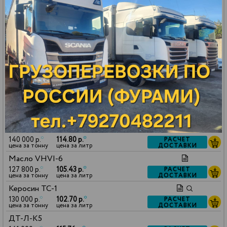
СУГ ПБТ
59 500 р.
*
32.13 р.
*
РАСЧЕТ
ДОСТАВКИ
цена за тонну
цена за литр
Бензин АИ-92 авто
151 000 р.
*
112.94 р.
*
РАСЧЕТ
ДОСТАВКИ
цена за тонну
цена за литр
Бензин АИ-95 авто
161 000 р.
*
121.23 р.
*
РАСЧЕТ
ДОСТАВКИ
цена за тонну
цена за литр
Масло МГ-8
140 000 р.
*
114.80 р.
*
РАСЧЕТ
ДОСТАВКИ
цена за тонну
цена за литр
Масло VHVI-6
127 800 р.
*
105.43 р.
*
РАСЧЕТ
ДОСТАВКИ
цена за тонну
цена за литр
Керосин ТС-1
130 000 р.
*
102.70 р.
*
РАСЧЕТ
ДОСТАВКИ
цена за тонну
цена за литр
ДТ-Л-К5