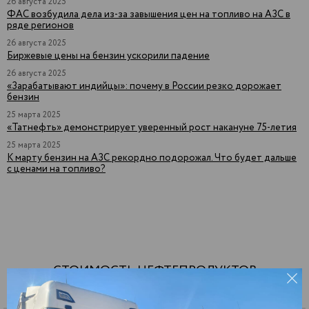
26 августа 2025
ФАС возбудила дела из-за завышения цен на топливо на АЗС в
ряде регионов
26 августа 2025
Биржевые цены на бензин ускорили падение
26 августа 2025
«Зарабатывают индийцы»: почему в России резко дорожает
бензин
25 марта 2025
«Татнефть» демонстрирует уверенный рост накануне 75-летия
25 марта 2025
К марту бензин на АЗС рекордно подорожал. Что будет дальше
с ценами на топливо?
СТОИМОСТЬ НЕФТЕПРОДУКТОВ
НА 14 ИЮЛЯ 2026