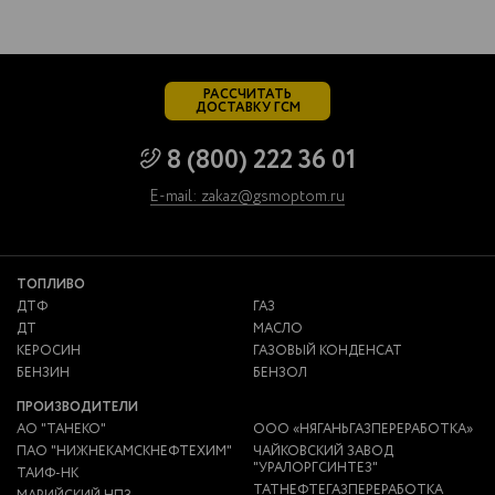
РАССЧИТАТЬ
ДОСТАВКУ ГСМ
8 (800) 222 36 01
E-mail: zakaz@gsmoptom.ru
ТОПЛИВО
ДТФ
ГАЗ
ДТ
МАСЛО
КЕРОСИН
ГАЗОВЫЙ КОНДЕНСАТ
БЕНЗИН
БЕНЗОЛ
ПРОИЗВОДИТЕЛИ
АО "ТАНЕКО"
ООО «НЯГАНЬГАЗПЕРЕРАБОТКА»
ПАО "НИЖНЕКАМСКНЕФТЕХИМ"
ЧАЙКОВСКИЙ ЗАВОД
"УРАЛОРГСИНТЕЗ"
ТАИФ-НК
ТАТНЕФТЕГАЗПЕРЕРАБОТКА