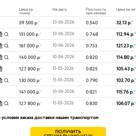
Цена за
На дату
Плотность
Цена за ли
тонну
*
при наливе
59 500 р.
*
10-06-2026
0.540
32.13 р.
*
151 000 р.
*
10-06-2026
0.748
112.94 р.
*
161 000 р.
*
10-06-2026
0.753
121.23 р.
*
140 000 р.
*
10-06-2026
0.820
114.80 р.
*
127 800 р.
*
15-05-2026
0.825
105.43 р.
130 000 р.
*
15-05-2026
0.790
102.70 р.
141 000 р.
*
10-06-2026
0.821
115.76 р.
*
127 800 р.
*
15-05-2026
0.830
106.07 р.
 условии заказа доставки нашим транспортом
ПОЛУЧИТЬ