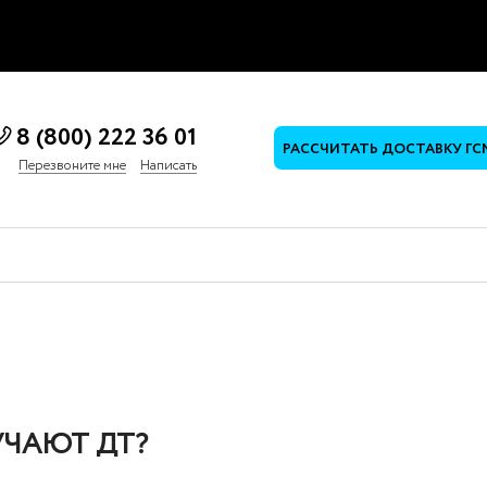
8 (800) 222 36 01
РАССЧИТАТЬ ДОСТАВКУ ГС
Перезвоните мне
Написать
УЧАЮТ ДТ?