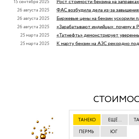
Рост стоимости бензина на заправка
15 сентября 2025
ФАС возбудила дела из-за завышения 
26 августа 2025
Биржевые цены на бензин ускорили 
26 августа 2025
«Зарабатывают индийцы»: почему в 
26 августа 2025
«Татнефть» демонстрирует уверенны
25 марта 2025
К марту бензин на АЗС рекордно под
25 марта 2025
СТОИМОС
ТАНЕКО
ЕЩЁ ...
Т
ПЕРМЬ
ЮГ