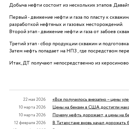
Добыча нефти состоит из нескольких этапов. Давай
Первый - движение нефти и газа по пласту к скважин
разработкой нефтяных и газовых месторождений.
Второй этап - движение нефти и газа от забоев сква
Третий этап - сбор продукции скважин и подготовк
Затем нефть попадает на НПЗ , где посредством пер
Итак, ДТ получают непосредственно из керосиново
«Все получилось внезапно – цены ул
22 мая 2026
Цены на бензин в США достигли макс
10 марта 2026
Почему нефть дорожает, а цены на б
10 марта 2026
В Татарстане вновь начал дорожать 
12 февраля 2026