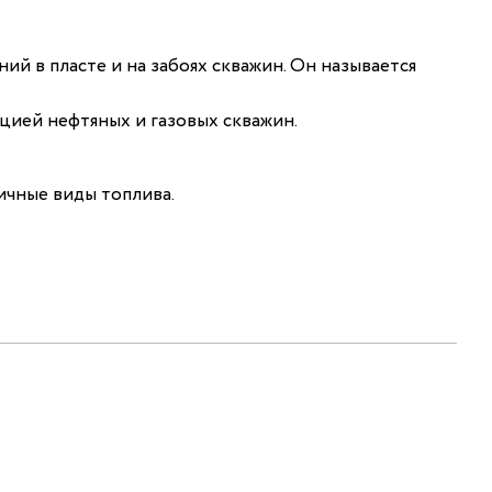
ий в пласте и на забоях скважин. Он называется
ацией нефтяных и газовых скважин.
ичные виды топлива.