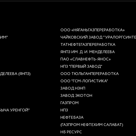
ООО «НЯГАНЬГАЗПЕРЕРАБОТКА»
ХИМ"
ЧАЙКОВСКИЙ ЗАВОД "УРАЛОРГСИНТЕ
ТАТНЕФТЕГАЗПЕРЕРАБОТКА
ЯНПЗ ИМ. Д. И. МЕНДЕЛЕЕВА
ПАО «СЛАВНЕФТЬ-ЯНОС»
НПЗ "ПЕРВЫЙ ЗАВОД"
ЕЛЕЕВА (ЯНПЗ)
ООО ТЮЛЬГАНПЕРЕРАБОТКА
ООО "ГСМ-ЛОГИСТИКА"
ЗАВОД НЗНП
ЗАВОД ЭКОТОН
ГАЗПРОМ
ЫЧА УРЕНГОЙ"
НПЗ
НЕФТЕБАЗА
(ГАЗПРОМ НЕФТЕХИМ САЛАВАТ)
НБ РЕСУРС