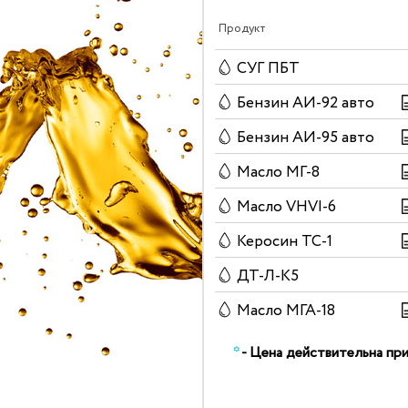
Продукт
СУГ ПБТ
Бензин АИ-92 авто
Бензин АИ-95 авто
Масло МГ-8
Масло VHVI-6
Керосин ТС-1
ДТ-Л-К5
Масло МГА-18
*
- Цена действительна при