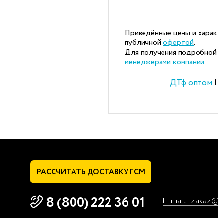
Приведённые цены и харак
публичной
офертой
.
Для получения подробной 
менеджерами компании
ДТф оптом
РАССЧИТАТЬ
ДОСТАВКУ ГСМ
8 (800) 222 36 01
E-mail: zakaz