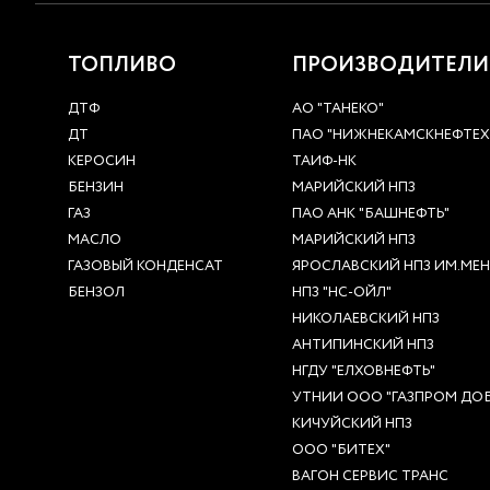
ТОПЛИВО
ПРОИЗВОДИТЕЛИ
ДТФ
АО "ТАНЕКО"
ДТ
ПАО "НИЖНЕКАМСКНЕФТЕ
КЕРОСИН
ТАИФ-НК
БЕНЗИН
МАРИЙСКИЙ НПЗ
ГАЗ
ПАО АНК "БАШНЕФТЬ"
МАСЛО
МАРИЙСКИЙ НПЗ
ГАЗОВЫЙ КОНДЕНСАТ
ЯРОСЛАВСКИЙ НПЗ ИМ.МЕНД
БЕНЗОЛ
НПЗ "НС-ОЙЛ"
НИКОЛАЕВСКИЙ НПЗ
АНТИПИНСКИЙ НПЗ
НГДУ "ЕЛХОВНЕФТЬ"
УТНИИ ООО "ГАЗПРОМ ДОБ
КИЧУЙСКИЙ НПЗ
ООО "БИТЕХ"
ВАГОН СЕРВИС ТРАНС