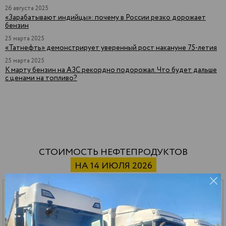
26 августа 2025
«Зарабатывают индийцы»: почему в России резко дорожает
бензин
25 марта 2025
«Татнефть» демонстрирует уверенный рост накануне 75-летия
25 марта 2025
К марту бензин на АЗС рекордно подорожал. Что будет дальше
с ценами на топливо?
СТОИМОСТЬ НЕФТЕПРОДУКТОВ
НА 14 ИЮЛЯ 2026
СУГ ПБТ