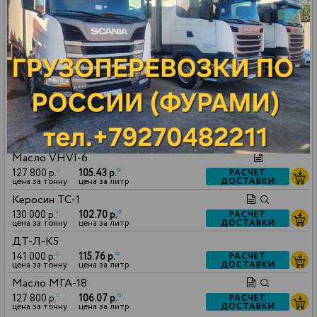
59 500 р.
*
32.13 р.
*
РАСЧЕТ
ДОСТАВКИ
цена за тонну
цена за литр
Бензин АИ-92 авто
151 000 р.
*
112.94 р.
*
РАСЧЕТ
ДОСТАВКИ
цена за тонну
цена за литр
Бензин АИ-95 авто
161 000 р.
*
121.23 р.
*
РАСЧЕТ
ДОСТАВКИ
цена за тонну
цена за литр
Масло МГ-8
140 000 р.
*
114.80 р.
*
РАСЧЕТ
ДОСТАВКИ
цена за тонну
цена за литр
Масло VHVI-6
127 800 р.
*
105.43 р.
*
РАСЧЕТ
ДОСТАВКИ
цена за тонну
цена за литр
Керосин ТС-1
130 000 р.
*
102.70 р.
*
РАСЧЕТ
ДОСТАВКИ
цена за тонну
цена за литр
ДТ-Л-К5
141 000 р.
*
115.76 р.
*
РАСЧЕТ
ДОСТАВКИ
цена за тонну
цена за литр
Масло МГА-18
127 800 р.
*
106.07 р.
*
РАСЧЕТ
ДОСТАВКИ
цена за тонну
цена за литр