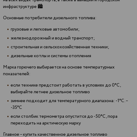
на всех видах транспорта, а также в авиации и городской
инфраструктуре 🏙
Основные потребители дизельного топлива:
грузовые и легковые автомобили;
железнодорожный и водный транспорт;
строительная и сельскохозяйственная техники;
дизельные котлы и системы отопления
Марка горючего выбирается на основе температурных
показателей:
если технике предстоит работать в условиях до 0°С,
выбирайте летнее дизельное топливо
зимнее подходит для температурного диапазона: -1°С. –
-35°С
если столбик термометра опустится до -50°С, пора
переходить на арктическую марку
Главное – купить качественное дизельное топливо