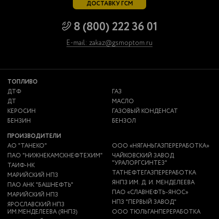
ДОСТАВКУ ГСМ
8 (800) 222 36 01
E-mail: zakaz@gsmoptom.ru
ТОПЛИВО
ДТФ
ГАЗ
ДТ
МАСЛО
КЕРОСИН
ГАЗОВЫЙ КОНДЕНСАТ
БЕНЗИН
БЕНЗОЛ
ПРОИЗВОДИТЕЛИ
АО "ТАНЕКО"
ООО «НЯГАНЬГАЗПЕРЕРАБОТКА»
ПАО "НИЖНЕКАМСКНЕФТЕХИМ"
ЧАЙКОВСКИЙ ЗАВОД
"УРАЛОРГСИНТЕЗ"
ТАИФ-НК
ТАТНЕФТЕГАЗПЕРЕРАБОТКА
МАРИЙСКИЙ НПЗ
ЯНПЗ ИМ. Д. И. МЕНДЕЛЕЕВА
ПАО АНК "БАШНЕФТЬ"
ПАО «СЛАВНЕФТЬ-ЯНОС»
МАРИЙСКИЙ НПЗ
НПЗ "ПЕРВЫЙ ЗАВОД"
ЯРОСЛАВСКИЙ НПЗ
ИМ.МЕНДЕЛЕЕВА (ЯНПЗ)
ООО ТЮЛЬГАНПЕРЕРАБОТКА