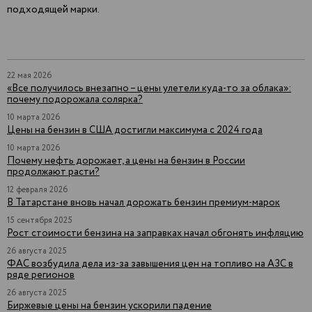
подходящей марки.
22 мая 2026
«Все получилось внезапно – цены улетели куда-то за облака»:
почему подорожала солярка?
10 марта 2026
Цены на бензин в США достигли максимума с 2024 года
10 марта 2026
Почему нефть дорожает, а цены на бензин в России
продолжают расти?
12 февраля 2026
В Татарстане вновь начал дорожать бензин премиум-марок
15 сентября 2025
Рост стоимости бензина на заправках начал обгонять инфляцию
26 августа 2025
ФАС возбудила дела из-за завышения цен на топливо на АЗС в
ряде регионов
26 августа 2025
Биржевые цены на бензин ускорили падение