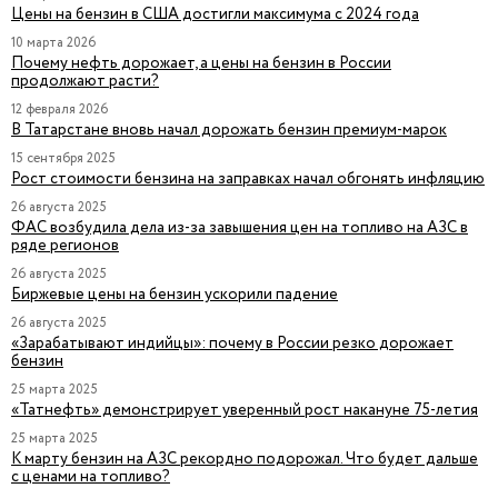
Цены на бензин в США достигли максимума с 2024 года
10 марта 2026
Почему нефть дорожает, а цены на бензин в России
продолжают расти?
12 февраля 2026
В Татарстане вновь начал дорожать бензин премиум-марок
15 сентября 2025
Рост стоимости бензина на заправках начал обгонять инфляцию
26 августа 2025
ФАС возбудила дела из-за завышения цен на топливо на АЗС в
ряде регионов
26 августа 2025
Биржевые цены на бензин ускорили падение
26 августа 2025
«Зарабатывают индийцы»: почему в России резко дорожает
бензин
25 марта 2025
«Татнефть» демонстрирует уверенный рост накануне 75-летия
25 марта 2025
К марту бензин на АЗС рекордно подорожал. Что будет дальше
с ценами на топливо?