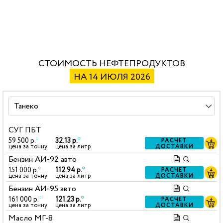
СТОИМОСТЬ НЕФТЕПРОДУКТОВ
НА 14 ИЮЛЯ 2026
СУГ ПБТ
59 500 р.
*
32.13 р.
*
РАСЧЕТ
ДОСТАВКИ
цена за тонну
цена за литр
Бензин АИ-92 авто
151 000 р.
*
112.94 р.
*
РАСЧЕТ
ДОСТАВКИ
цена за тонну
цена за литр
Бензин АИ-95 авто
161 000 р.
*
121.23 р.
*
РАСЧЕТ
ДОСТАВКИ
цена за тонну
цена за литр
Масло МГ-8