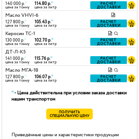
140 000 р.
*
114.80 р.
*
РАСЧЕТ
ДОСТАВКИ
цена за тонну
цена за литр
Масло VHVI-6
127 800 р.
*
105.43 р.
*
РАСЧЕТ
ДОСТАВКИ
цена за тонну
цена за литр
Керосин ТС-1
130 000 р.
*
102.70 р.
*
РАСЧЕТ
ДОСТАВКИ
цена за тонну
цена за литр
ДТ-Л-К5
141 000 р.
*
115.76 р.
*
РАСЧЕТ
ДОСТАВКИ
цена за тонну
цена за литр
Масло МГА-18
127 800 р.
*
106.07 р.
*
РАСЧЕТ
ДОСТАВКИ
цена за тонну
цена за литр
*
- Цена действительна при условии заказа доставки
нашим транспортом
ПОЛУЧИТЬ
СПЕЦИАЛЬНУЮ ЦЕНУ
Приведённые цены и характеристики продукции