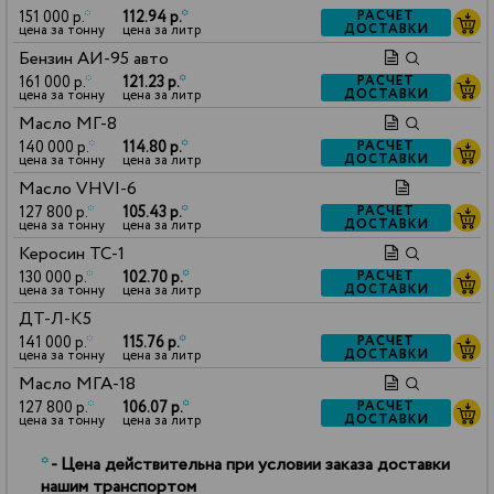
151 000 р.
*
112.94 р.
*
РАСЧЕТ
ДОСТАВКИ
цена за тонну
цена за литр
Бензин АИ-95 авто
161 000 р.
*
121.23 р.
*
РАСЧЕТ
ДОСТАВКИ
цена за тонну
цена за литр
Масло МГ-8
140 000 р.
*
114.80 р.
*
РАСЧЕТ
ДОСТАВКИ
цена за тонну
цена за литр
Масло VHVI-6
127 800 р.
*
105.43 р.
*
РАСЧЕТ
ДОСТАВКИ
цена за тонну
цена за литр
Керосин ТС-1
130 000 р.
*
102.70 р.
*
РАСЧЕТ
ДОСТАВКИ
цена за тонну
цена за литр
ДТ-Л-К5
141 000 р.
*
115.76 р.
*
РАСЧЕТ
ДОСТАВКИ
цена за тонну
цена за литр
Масло МГА-18
127 800 р.
*
106.07 р.
*
РАСЧЕТ
ДОСТАВКИ
цена за тонну
цена за литр
*
- Цена действительна при условии заказа доставки
нашим транспортом