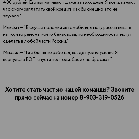
400 рублей. Его выплачивают даже за выходные. Я всегда знаю,
что смогу заплатить свой кредит, как бы смешно это не
звучало".
Ильфат — "В случае поломки автомобиля, я могу рассчитывать
на то, что ремонт моего бензовоза, по необходимости, могут
сделать в любой части России."
Михаил — "Где бы ты не работал, везде нужны усилия. Я
вернулся в ЕОТ, спустя пол года. Своих не бросают"
Хотите стать частью нашей команды? Звоните
прямо сейчас на номер 8-903-319-0526