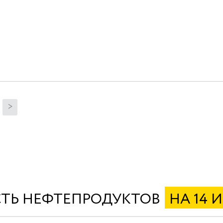
>
ТЬ НЕФТЕПРОДУКТОВ
НА 14 