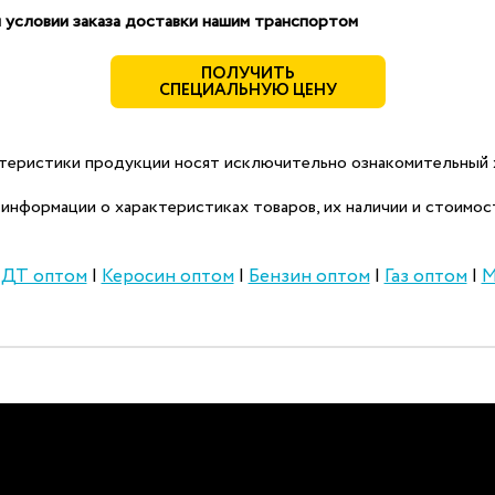
 условии заказа доставки нашим транспортом
ПОЛУЧИТЬ
СПЕЦИАЛЬНУЮ ЦЕНУ
теристики продукции носят исключительно ознакомительный х
информации о характеристиках товаров, их наличии и стоимост
|
ДТ оптом
|
Керосин оптом
|
Бензин оптом
|
Газ оптом
|
М