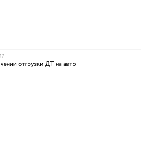
17
чении отгрузки ДТ на авто