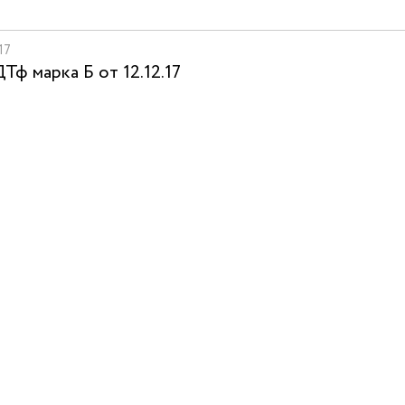
17
Тф марка Б от 12.12.17