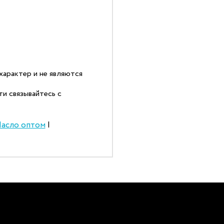
арактер и не являются
и связывайтесь с
асло оптом
|