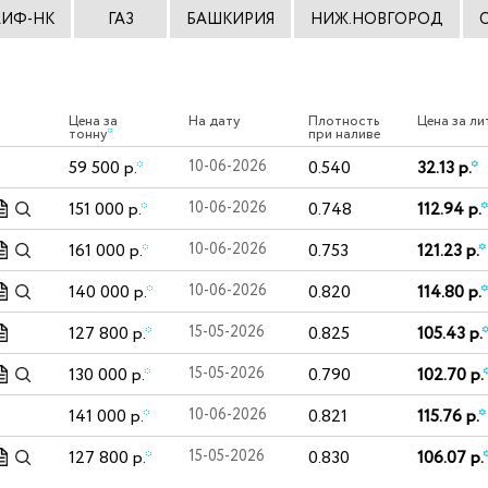
АИФ-НК
ГАЗ
БАШКИРИЯ
НИЖ.НОВГОРОД
Цена за
На дату
Плотность
Цена за ли
тонну
*
при наливе
59 500 р.
*
10-06-2026
0.540
32.13 р.
*
151 000 р.
*
10-06-2026
0.748
112.94 р.
*
161 000 р.
*
10-06-2026
0.753
121.23 р.
*
140 000 р.
*
10-06-2026
0.820
114.80 р.
*
127 800 р.
*
15-05-2026
0.825
105.43 р.
130 000 р.
*
15-05-2026
0.790
102.70 р.
141 000 р.
*
10-06-2026
0.821
115.76 р.
*
127 800 р.
*
15-05-2026
0.830
106.07 р.