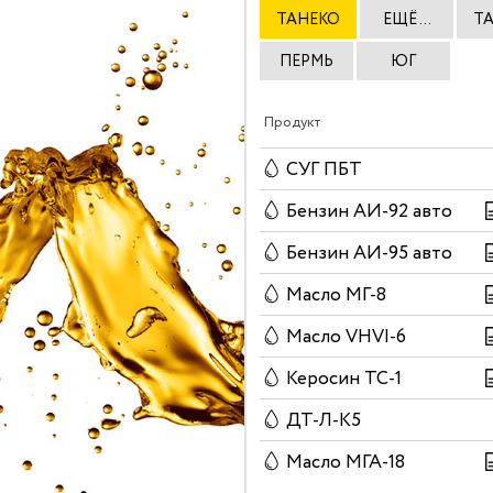
ТАНЕКО
ЕЩЁ ...
Т
ПЕРМЬ
ЮГ
Продукт
СУГ ПБТ
Бензин АИ-92 авто
Бензин АИ-95 авто
Масло МГ-8
Масло VHVI-6
Керосин ТС-1
ДТ-Л-К5
Масло МГА-18