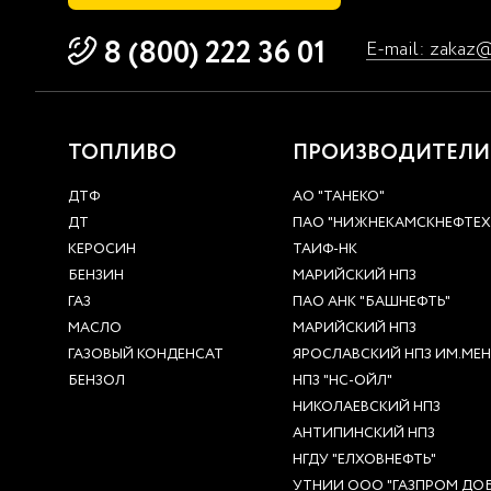
8 (800) 222 36 01
E-mail: zakaz
ТОПЛИВО
ПРОИЗВОДИТЕЛИ
ДТФ
АО "ТАНЕКО"
ДТ
ПАО "НИЖНЕКАМСКНЕФТЕ
КЕРОСИН
ТАИФ-НК
БЕНЗИН
МАРИЙСКИЙ НПЗ
ГАЗ
ПАО АНК "БАШНЕФТЬ"
МАСЛО
МАРИЙСКИЙ НПЗ
ГАЗОВЫЙ КОНДЕНСАТ
ЯРОСЛАВСКИЙ НПЗ ИМ.МЕНД
БЕНЗОЛ
НПЗ "НС-ОЙЛ"
НИКОЛАЕВСКИЙ НПЗ
АНТИПИНСКИЙ НПЗ
НГДУ "ЕЛХОВНЕФТЬ"
УТНИИ ООО "ГАЗПРОМ ДОБ