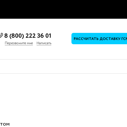
8 (800) 222 36 01
РАССЧИТАТЬ ДОСТАВКУ ГС
Перезвоните мне
Написать
ртом