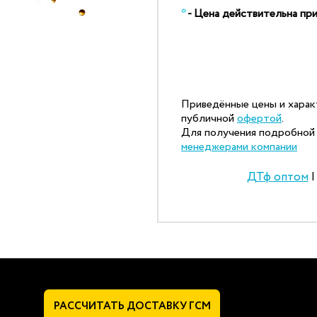
*
- Цена действительна при
Приведённые цены и харак
публичной
офертой
.
Для получения подробной 
менеджерами компании
ДТф оптом
РАССЧИТАТЬ
ДОСТАВКУ ГСМ