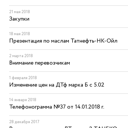
21 мая 2018
Закупки
18 мая 2018
Презентация по маслам Татнефть-НК-Ойл
2 марта 2018
Внимание перевозчикам
1 февраля 2018
Изменение цен на ДТф марка Б с 5.02
14 января 2018
Телефонограмма №37 от 14.01.2018 г.
28 декабря 2017