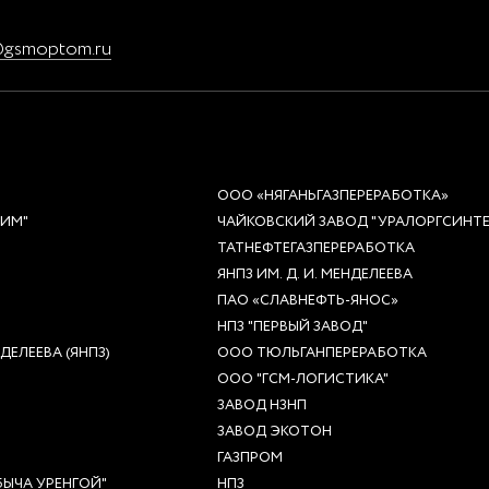
@gsmoptom.ru
ООО «НЯГАНЬГАЗПЕРЕРАБОТКА»
ХИМ"
ЧАЙКОВСКИЙ ЗАВОД "УРАЛОРГСИНТЕ
ТАТНЕФТЕГАЗПЕРЕРАБОТКА
ЯНПЗ ИМ. Д. И. МЕНДЕЛЕЕВА
ПАО «СЛАВНЕФТЬ-ЯНОС»
НПЗ "ПЕРВЫЙ ЗАВОД"
ЕЛЕЕВА (ЯНПЗ)
ООО ТЮЛЬГАНПЕРЕРАБОТКА
ООО "ГСМ-ЛОГИСТИКА"
ЗАВОД НЗНП
ЗАВОД ЭКОТОН
ГАЗПРОМ
ЫЧА УРЕНГОЙ"
НПЗ