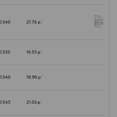
0.540
21.76 р.
*
0.550
16.55 р.
*
0.540
18.90 р.
*
0.545
21.03 р.
*