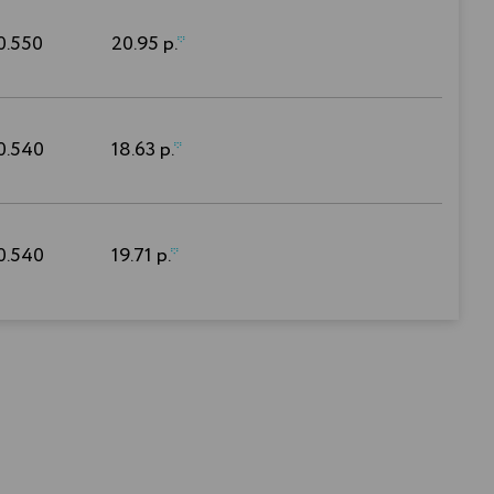
0.550
20.95 р.
*
0.540
18.63 р.
*
0.540
19.71 р.
*