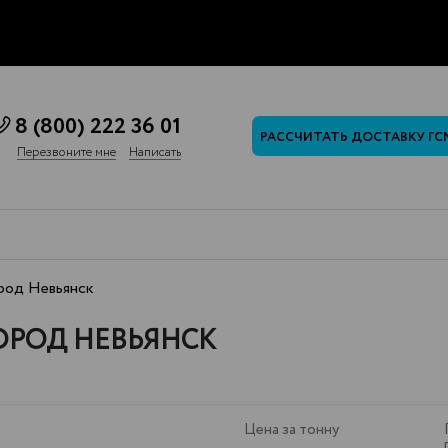
8 (800) 222 36 01
РАССЧИТАТЬ ДОСТАВКУ ГС
Перезвоните мне
Написать
ород Невьянск
ОРОД НЕВЬЯНСК
Цена за тонну