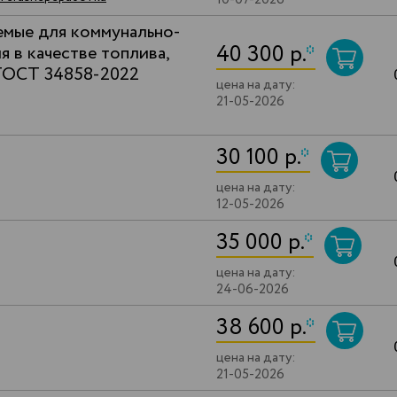
10-07-2026
емые для коммунально-
40 300 р.
*
 в качестве топлива,
 ГОСТ 34858-2022
цена на дату:
21-05-2026
30 100 р.
*
цена на дату:
12-05-2026
35 000 р.
*
цена на дату:
24-06-2026
38 600 р.
*
цена на дату:
21-05-2026