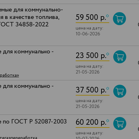
емые для коммунально-
59 500 р.
*
 в качестве топлива,
 ГОСТ 34858-2022
цена на дату:
10-06-2026
 для коммунально -
23 500 р.
*
цена на дату:
21-05-2026
еработка»
 для коммунально -
37 500 р.
*
цена на дату:
21-05-2026
60 200 р.
*
е по ГОСТ Р 52087-2003
цена на дату:
фтегазпереработка