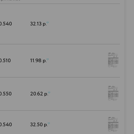
0.540
32.13 р.
*
0.510
11.98 р.
*
0.550
20.62 р.
*
0.540
32.50 р.
*