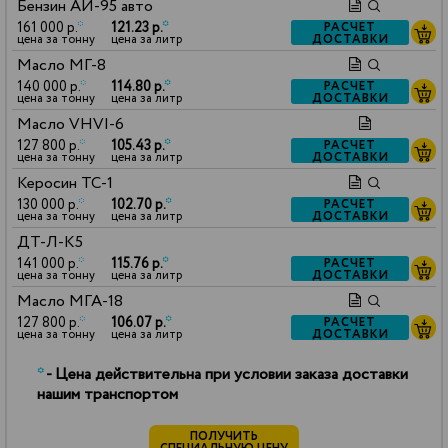
Бензин АИ-95 авто
161 000 р.
*
121.23 р.
*
РАСЧЕТ
ДОСТАВКИ
цена за тонну
цена за литр
Масло МГ-8
140 000 р.
*
114.80 р.
*
РАСЧЕТ
ДОСТАВКИ
цена за тонну
цена за литр
Масло VHVI-6
127 800 р.
*
105.43 р.
*
РАСЧЕТ
ДОСТАВКИ
цена за тонну
цена за литр
Керосин ТС-1
130 000 р.
*
102.70 р.
*
РАСЧЕТ
ДОСТАВКИ
цена за тонну
цена за литр
ДТ-Л-К5
141 000 р.
*
115.76 р.
*
РАСЧЕТ
ДОСТАВКИ
цена за тонну
цена за литр
Масло МГА-18
127 800 р.
*
106.07 р.
*
РАСЧЕТ
ДОСТАВКИ
цена за тонну
цена за литр
*
- Цена действительна при условии заказа доставки
нашим транспортом
ПОЛУЧИТЬ