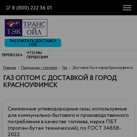
8 (800) 222 36 01
РАССЧИТАТЬ ДОСТАВКУ
ГСМ
ЧТО МЫ
ПЕРЕВОЗКА
ПЕРЕВОЗИМ
Главная
Продукция - топливо
Газ
Доставка Газ в город Красноуфимск
ГАЗ ОПТОМ С ДОСТАВКОЙ В ГОРОД
КРАСНОУФИМСК
Сжиженные углеводородные газы, используемые
для коммунально-бытового и производственного
потребления в качестве топлива, марка ПБТ
(пропан-бутан технический), по ГОСТ 34858-
2022