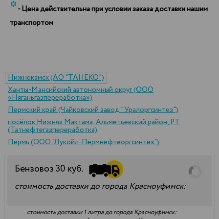
*
- Цена действительна при условии заказа доставки нашим
транспортом
Нижнекамск (АО "ТАНЕКО")
Ханты-Мансийский автономный округ (ООО
«Няганьгазпереработка»)
Пермский край (Чайковский завод "Уралоргсинтез")
посёлок Нижняя Мактама, Альметьевский район, РТ
(Татнефтегазпереработка)
Пермь (ООО "Лукойл-Пермнефтеоргсинтез")
Бензовоз
30
куб.
стоимость доставки до города Красноуфимск:
стоимость доставки 1 литра до города Красноуфимск: