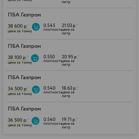
литр
ПБА Газпром
0.545
21.03 р.
*
38 600 р.
*
плотность
цена за
цена за тонну
литр
ПБА Газпром
0.550
20.95 р.
*
38 100 р.
*
плотность
цена за
цена за тонну
литр
ПБА Газпром
0.540
18.63 р.
*
34 500 р.
*
плотность
цена за
цена за тонну
литр
ПБА Газпром
0.540
19.71 р.
*
36 500 р.
*
плотность
цена за
цена за тонну
литр