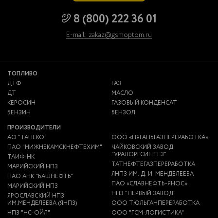
8 (800) 222 36 01
E-mail: zakaz@gsmoptom.ru
ТОПЛИВО
ДТФ
ГАЗ
ДТ
МАСЛО
КЕРОСИН
ГАЗОВЫЙ КОНДЕНСАТ
БЕНЗИН
БЕНЗОЛ
ПРОИЗВОДИТЕЛИ
АО "ТАНЕКО"
ООО «НЯГАНЬГАЗПЕРЕРАБОТКА»
ПАО "НИЖНЕКАМСКНЕФТЕХИМ"
ЧАЙКОВСКИЙ ЗАВОД
"УРАЛОРГСИНТЕЗ"
ТАИФ-НК
ТАТНЕФТЕГАЗПЕРЕРАБОТКА
МАРИЙСКИЙ НПЗ
ЯНПЗ ИМ. Д. И. МЕНДЕЛЕЕВА
ПАО АНК "БАШНЕФТЬ"
ПАО «СЛАВНЕФТЬ-ЯНОС»
МАРИЙСКИЙ НПЗ
НПЗ "ПЕРВЫЙ ЗАВОД"
ЯРОСЛАВСКИЙ НПЗ
ИМ.МЕНДЕЛЕЕВА (ЯНПЗ)
ООО ТЮЛЬГАНПЕРЕРАБОТКА
НПЗ "НС-ОЙЛ"
ООО "ГСМ-ЛОГИСТИКА"