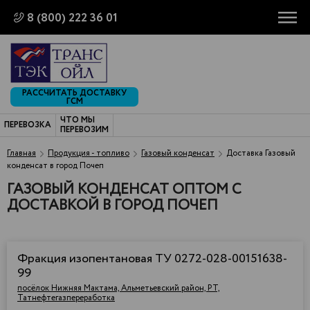
8 (800) 222 36 01
РАССЧИТАТЬ ДОСТАВКУ
ГСМ
ЧТО МЫ
ПЕРЕВОЗКА
ПЕРЕВОЗИМ
Главная
Продукция - топливо
Газовый конденсат
Доставка Газовый
конденсат в город Почеп
ГАЗОВЫЙ КОНДЕНСАТ ОПТОМ С
ДОСТАВКОЙ В ГОРОД ПОЧЕП
Фракция изопентановая ТУ 0272-028-00151638-
99
посёлок Нижняя Мактама, Альметьевский район, РТ,
Татнефтегазпереработка