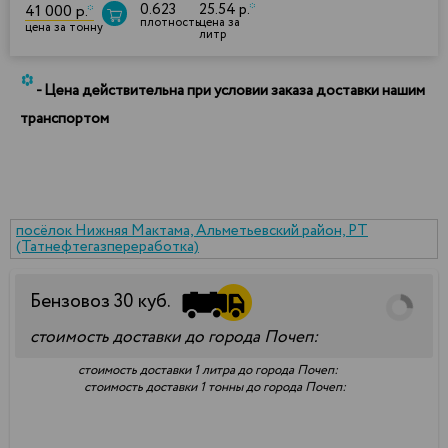
0.623
25.54 р.
*
41 000 р.
*
плотность
цена за
цена за тонну
литр
*
- Цена действительна при условии заказа доставки нашим
транспортом
посёлок Нижняя Мактама, Альметьевский район, РТ
(Татнефтегазпереработка)
Бензовоз
30
куб.
стоимость доставки до города Почеп:
стоимость доставки 1 литра до города Почеп:
стоимость доставки 1 тонны до города Почеп: