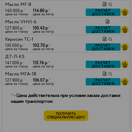
Масло МГ-8
140 000 р.
*
114.80 р.
*
РАСЧЕТ
ДОСТАВКИ
цена за тонну
цена за литр
Масло VHVI-6
127 800 р.
*
105.43 р.
*
РАСЧЕТ
ДОСТАВКИ
цена за тонну
цена за литр
Керосин ТС-1
130 000 р.
*
102.70 р.
*
РАСЧЕТ
ДОСТАВКИ
цена за тонну
цена за литр
ДТ-Л-К5
141 000 р.
*
115.76 р.
*
РАСЧЕТ
ДОСТАВКИ
цена за тонну
цена за литр
Масло МГА-18
127 800 р.
*
106.07 р.
*
РАСЧЕТ
ДОСТАВКИ
цена за тонну
цена за литр
*
- Цена действительна при условии заказа доставки
нашим транспортом
ПОЛУЧИТЬ
СПЕЦИАЛЬНУЮ ЦЕНУ