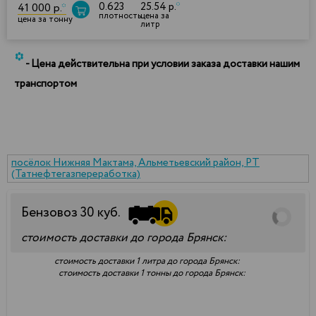
0.623
25.54 р.
*
41 000 р.
*
плотность
цена за
цена за тонну
литр
*
- Цена действительна при условии заказа доставки нашим
транспортом
посёлок Нижняя Мактама, Альметьевский район, РТ
(Татнефтегазпереработка)
Бензовоз
30
куб.
стоимость доставки до города Брянск:
стоимость доставки 1 литра до города Брянск:
стоимость доставки 1 тонны до города Брянск: