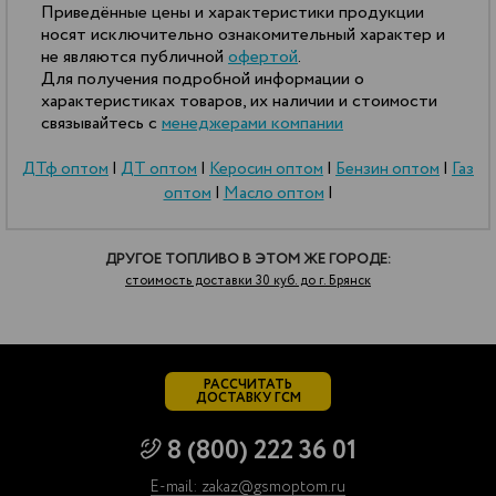
Приведённые цены и характеристики продукции
носят исключительно ознакомительный характер и
не являются публичной
офертой
.
Для получения подробной информации о
характеристиках товаров, их наличии и стоимости
связывайтесь с
менеджерами компании
ДТф оптом
|
ДТ оптом
|
Керосин оптом
|
Бензин оптом
|
Газ
оптом
|
Масло оптом
|
ДРУГОЕ ТОПЛИВО В ЭТОМ ЖЕ ГОРОДЕ:
стоимость доставки 30 куб. до г. Брянск
РАССЧИТАТЬ
ДОСТАВКУ ГСМ
8 (800) 222 36 01
E-mail: zakaz@gsmoptom.ru