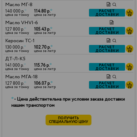
Масло МГ-8
140 000 р.
*
114.80 р.
*
РАСЧЕТ
ДОСТАВКИ
цена за тонну
цена за литр
Масло VHVI-6
127 800 р.
*
105.43 р.
*
РАСЧЕТ
ДОСТАВКИ
цена за тонну
цена за литр
Керосин ТС-1
130 000 р.
*
102.70 р.
*
РАСЧЕТ
ДОСТАВКИ
цена за тонну
цена за литр
ДТ-Л-К5
141 000 р.
*
115.76 р.
*
РАСЧЕТ
ДОСТАВКИ
цена за тонну
цена за литр
Масло МГА-18
127 800 р.
*
106.07 р.
*
РАСЧЕТ
ДОСТАВКИ
цена за тонну
цена за литр
*
- Цена действительна при условии заказа доставки
нашим транспортом
ПОЛУЧИТЬ
СПЕЦИАЛЬНУЮ ЦЕНУ