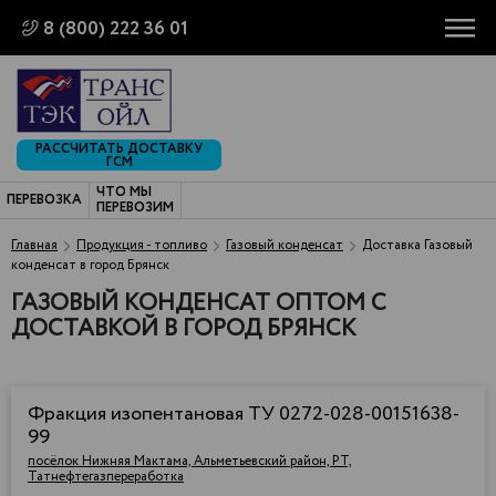
8 (800) 222 36 01
РАССЧИТАТЬ ДОСТАВКУ
ГСМ
ЧТО МЫ
ПЕРЕВОЗКА
ПЕРЕВОЗИМ
Главная
Продукция - топливо
Газовый конденсат
Доставка Газовый
конденсат в город Брянск
ГАЗОВЫЙ КОНДЕНСАТ ОПТОМ С
ДОСТАВКОЙ В ГОРОД БРЯНСК
Фракция изопентановая ТУ 0272-028-00151638-
99
посёлок Нижняя Мактама, Альметьевский район, РТ,
Татнефтегазпереработка