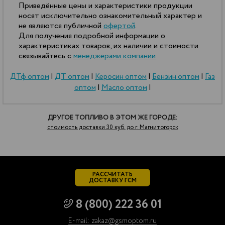
Приведённые цены и характеристики продукции
носят исключительно ознакомительный характер и
не являются публичной
офертой
.
Для получения подробной информации о
характеристиках товаров, их наличии и стоимости
связывайтесь с
менеджерами компании
ДТф оптом
|
ДТ оптом
|
Керосин оптом
|
Бензин оптом
|
Газ
оптом
|
Масло оптом
|
ДРУГОЕ ТОПЛИВО В ЭТОМ ЖЕ ГОРОДЕ:
стоимость доставки 30 куб. до г. Магнитогорск
РАССЧИТАТЬ
ДОСТАВКУ ГСМ
8 (800) 222 36 01
E-mail: zakaz@gsmoptom.ru