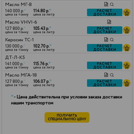
Масло МГ-8
140 000 р.
*
114.80 р.
*
РАСЧЕТ
ДОСТАВКИ
цена за тонну
цена за литр
Масло VHVI-6
127 800 р.
*
105.43 р.
*
РАСЧЕТ
ДОСТАВКИ
цена за тонну
цена за литр
Керосин ТС-1
130 000 р.
*
102.70 р.
*
РАСЧЕТ
ДОСТАВКИ
цена за тонну
цена за литр
ДТ-Л-К5
141 000 р.
*
115.76 р.
*
РАСЧЕТ
ДОСТАВКИ
цена за тонну
цена за литр
Масло МГА-18
127 800 р.
*
106.07 р.
*
РАСЧЕТ
ДОСТАВКИ
цена за тонну
цена за литр
*
- Цена действительна при условии заказа доставки
нашим транспортом
ПОЛУЧИТЬ
СПЕЦИАЛЬНУЮ ЦЕНУ