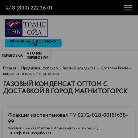
8 (800) 222 36 01
РАССЧИТАТЬ ДОСТАВКУ
ГСМ
ЧТО МЫ
ПЕРЕВОЗКА
ПЕРЕВОЗИМ
Главная
Продукция - топливо
Газовый конденсат
Доставка Газовый
конденсат в город Магнитогорск
ГАЗОВЫЙ КОНДЕНСАТ ОПТОМ С
ДОСТАВКОЙ В ГОРОД МАГНИТОГОРСК
Фракция изопентановая ТУ 0272-028-00151638-
99
посёлок Нижняя Мактама, Альметьевский район, РТ,
Татнефтегазпереработка