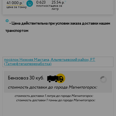
0.623
25.54 р.
*
41 000 р.
*
плотность
цена за
цена за тонну
литр
*
- Цена действительна при условии заказа доставки нашим
транспортом
посёлок Нижняя Мактама, Альметьевский район, РТ
(Татнефтегазпереработка)
Бензовоз
30
куб.
стоимость доставки до города Магнитогорск:
стоимость доставки 1 литра до города Магнитогорск:
стоимость доставки 1 тонны до города Магнитогорск: