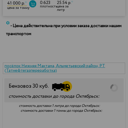
0.623
25.54 р.
*
41 000 р.
*
плотность
цена за
цена за тонну
литр
*
- Цена действительна при условии заказа доставки нашим
транспортом
посёлок Нижняя Мактама, Альметьевский район, РТ
(Татнефтегазпереработка)
Бензовоз
30
куб.
стоимость доставки до города Октябрьск:
стоимость доставки 1 литра до города Октябрьск:
стоимость доставки 1 тонны до города Октябрьск: