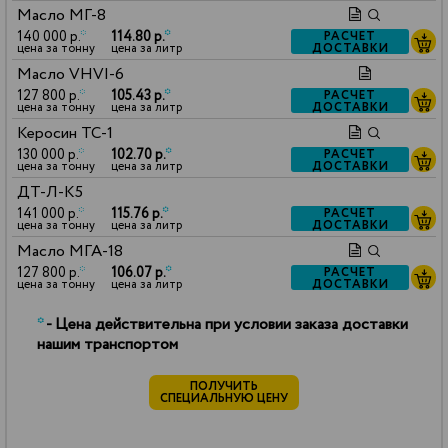
Масло МГ-8
140 000 р.
*
114.80 р.
*
РАСЧЕТ
ДОСТАВКИ
цена за тонну
цена за литр
Масло VHVI-6
127 800 р.
*
105.43 р.
*
РАСЧЕТ
ДОСТАВКИ
цена за тонну
цена за литр
Керосин ТС-1
130 000 р.
*
102.70 р.
*
РАСЧЕТ
ДОСТАВКИ
цена за тонну
цена за литр
ДТ-Л-К5
141 000 р.
*
115.76 р.
*
РАСЧЕТ
ДОСТАВКИ
цена за тонну
цена за литр
Масло МГА-18
127 800 р.
*
106.07 р.
*
РАСЧЕТ
ДОСТАВКИ
цена за тонну
цена за литр
*
- Цена действительна при условии заказа доставки
нашим транспортом
ПОЛУЧИТЬ
СПЕЦИАЛЬНУЮ ЦЕНУ