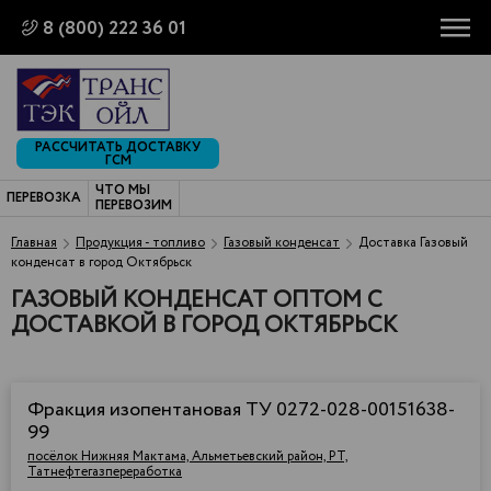
8 (800) 222 36 01
РАССЧИТАТЬ ДОСТАВКУ
ГСМ
ЧТО МЫ
ПЕРЕВОЗКА
ПЕРЕВОЗИМ
Главная
Продукция - топливо
Газовый конденсат
Доставка Газовый
конденсат в город Октябрьск
ГАЗОВЫЙ КОНДЕНСАТ ОПТОМ С
ДОСТАВКОЙ В ГОРОД ОКТЯБРЬСК
Фракция изопентановая ТУ 0272-028-00151638-
99
посёлок Нижняя Мактама, Альметьевский район, РТ,
Татнефтегазпереработка