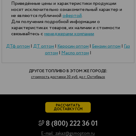
Приведённые цены и характеристики продукции
носят исключительно ознакомительный характер и
не являются публичной
офертой
.
Для получения подробной информации о
характеристиках товаров, их наличии и стоимости
связывайтесь с
менеджерами компании
ДТф оптом
|
ДТ оптом
|
Керосин оптом
|
Бензин оптом
|
Газ
оптом
|
Масло оптом
|
ДРУГОЕ ТОПЛИВО В ЭТОМ ЖЕ ГОРОДЕ:
стоимость доставки 30 куб. до г. Октябрьск
РАССЧИТАТЬ
ДОСТАВКУ ГСМ
8 (800) 222 36 01
E-mail: zakaz@gsmoptom.ru