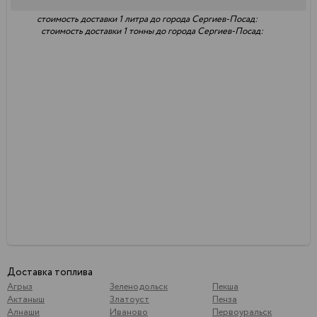
стоимость доставки 1 литра до города Сергиев-Посад:
стоимость доставки 1 тонны до города Сергиев-Посад:
Доставка топлива
Агрыз
Зеленодольск
Пекша
Актаныш
Златоуст
Пенза
Алнаши
Иваново
Первоуральск