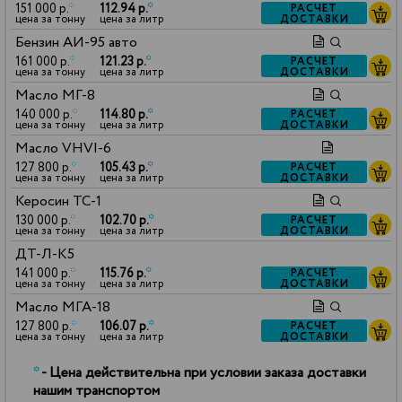
151 000 р.
*
112.94 р.
*
РАСЧЕТ
ДОСТАВКИ
цена за тонну
цена за литр
Бензин АИ-95 авто
161 000 р.
*
121.23 р.
*
РАСЧЕТ
ДОСТАВКИ
цена за тонну
цена за литр
Масло МГ-8
140 000 р.
*
114.80 р.
*
РАСЧЕТ
ДОСТАВКИ
цена за тонну
цена за литр
Масло VHVI-6
127 800 р.
*
105.43 р.
*
РАСЧЕТ
ДОСТАВКИ
цена за тонну
цена за литр
Керосин ТС-1
130 000 р.
*
102.70 р.
*
РАСЧЕТ
ДОСТАВКИ
цена за тонну
цена за литр
ДТ-Л-К5
141 000 р.
*
115.76 р.
*
РАСЧЕТ
ДОСТАВКИ
цена за тонну
цена за литр
Масло МГА-18
127 800 р.
*
106.07 р.
*
РАСЧЕТ
ДОСТАВКИ
цена за тонну
цена за литр
*
- Цена действительна при условии заказа доставки
нашим транспортом