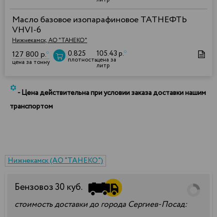
Масло базовое изопарафиновое ТАТНЕФТЬ
VHVI-6
Нижнекамск, АО "ТАНЕКО"
0.825
105.43 р.
*
127 800 р.
*
плотность
цена за
цена за тонну
литр
*
- Цена действительна при условии заказа доставки нашим
транспортом
Нижнекамск (АО "ТАНЕКО")
Бензовоз
30
куб.
стоимость доставки до города Сергиев-Посад: