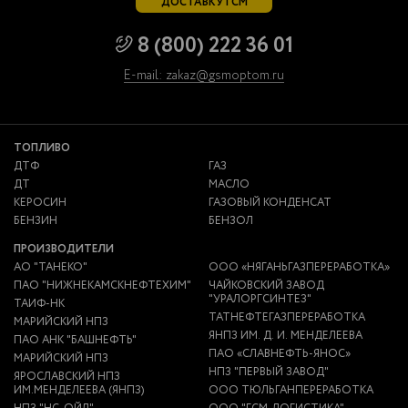
ДОСТАВКУ ГСМ
8 (800) 222 36 01
E-mail: zakaz@gsmoptom.ru
ТОПЛИВО
ДТФ
ГАЗ
ДТ
МАСЛО
КЕРОСИН
ГАЗОВЫЙ КОНДЕНСАТ
БЕНЗИН
БЕНЗОЛ
ПРОИЗВОДИТЕЛИ
АО "ТАНЕКО"
ООО «НЯГАНЬГАЗПЕРЕРАБОТКА»
ПАО "НИЖНЕКАМСКНЕФТЕХИМ"
ЧАЙКОВСКИЙ ЗАВОД
"УРАЛОРГСИНТЕЗ"
ТАИФ-НК
ТАТНЕФТЕГАЗПЕРЕРАБОТКА
МАРИЙСКИЙ НПЗ
ЯНПЗ ИМ. Д. И. МЕНДЕЛЕЕВА
ПАО АНК "БАШНЕФТЬ"
ПАО «СЛАВНЕФТЬ-ЯНОС»
МАРИЙСКИЙ НПЗ
НПЗ "ПЕРВЫЙ ЗАВОД"
ЯРОСЛАВСКИЙ НПЗ
ИМ.МЕНДЕЛЕЕВА (ЯНПЗ)
ООО ТЮЛЬГАНПЕРЕРАБОТКА