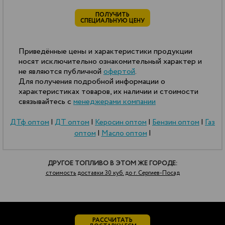
ПОЛУЧИТЬ
СПЕЦИАЛЬНУЮ ЦЕНУ
Приведённые цены и характеристики продукции
носят исключительно ознакомительный характер и
не являются публичной
офертой
.
Для получения подробной информации о
характеристиках товаров, их наличии и стоимости
связывайтесь с
менеджерами компании
ДТф оптом
|
ДТ оптом
|
Керосин оптом
|
Бензин оптом
|
Газ
оптом
|
Масло оптом
|
ДРУГОЕ ТОПЛИВО В ЭТОМ ЖЕ ГОРОДЕ:
стоимость доставки 30 куб. до г. Сергиев-Посад
РАССЧИТАТЬ