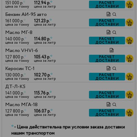
151 000 р.
*
112.94 р.
*
РАСЧЕТ
ДОСТАВКИ
цена за тонну
цена за литр
Бензин АИ-95 авто
161 000 р.
*
121.23 р.
*
РАСЧЕТ
ДОСТАВКИ
цена за тонну
цена за литр
Масло МГ-8
140 000 р.
*
114.80 р.
*
РАСЧЕТ
ДОСТАВКИ
цена за тонну
цена за литр
Масло VHVI-6
127 800 р.
*
105.43 р.
*
РАСЧЕТ
ДОСТАВКИ
цена за тонну
цена за литр
Керосин ТС-1
130 000 р.
*
102.70 р.
*
РАСЧЕТ
ДОСТАВКИ
цена за тонну
цена за литр
ДТ-Л-К5
141 000 р.
*
115.76 р.
*
РАСЧЕТ
ДОСТАВКИ
цена за тонну
цена за литр
Масло МГА-18
127 800 р.
*
106.07 р.
*
РАСЧЕТ
ДОСТАВКИ
цена за тонну
цена за литр
*
- Цена действительна при условии заказа доставки
нашим транспортом