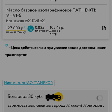
Масло базовое изопарафиновое ТАТНЕФТЬ
VHVI-6
Нижнекамск, АО "ТАНЕКО"
0.825
105.43 р.
*
127 800 р.
*
плотность
цена за
цена за тонну
литр
*
- Цена действительна при условии заказа доставки нашим
транспортом
Нижнекамск (АО "ТАНЕКО")
Бензовоз
30
куб.
стоимость доставки до города Нижний Новгород :