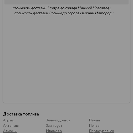
стоимость доставки 1 литра до города Нижний Новгород :
стоимость доставки 1 тонны до города Нижний Новгород :
Доставка топлива
Агрыз
Зеленодольск
Пекша
Актаныш
Златоуст
Пенза
Алнаши
Иваново
Первоуральск