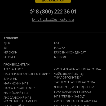
ДОСТАВКУ ГСМ
8 (800) 222 36 01
E-mail: zakaz@gsmoptom.ru
ТОПЛИВО
ДТФ
ГАЗ
ДТ
МАСЛО
КЕРОСИН
ГАЗОВЫЙ КОНДЕНСАТ
БЕНЗИН
БЕНЗОЛ
ПРОИЗВОДИТЕЛИ
АО "ТАНЕКО"
ООО «НЯГАНЬГАЗПЕРЕРАБОТКА»
ПАО "НИЖНЕКАМСКНЕФТЕХИМ"
ЧАЙКОВСКИЙ ЗАВОД
"УРАЛОРГСИНТЕЗ"
ТАИФ-НК
ТАТНЕФТЕГАЗПЕРЕРАБОТКА
МАРИЙСКИЙ НПЗ
ЯНПЗ ИМ. Д. И. МЕНДЕЛЕЕВА
ПАО АНК "БАШНЕФТЬ"
ПАО «СЛАВНЕФТЬ-ЯНОС»
МАРИЙСКИЙ НПЗ
НПЗ "ПЕРВЫЙ ЗАВОД"
ЯРОСЛАВСКИЙ НПЗ
ИМ.МЕНДЕЛЕЕВА (ЯНПЗ)
ООО ТЮЛЬГАНПЕРЕРАБОТКА