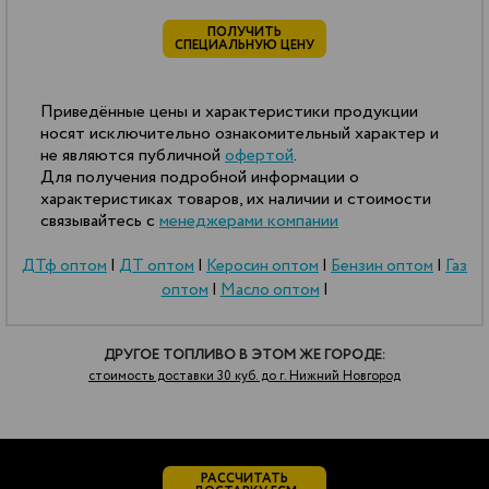
ПОЛУЧИТЬ
СПЕЦИАЛЬНУЮ ЦЕНУ
Приведённые цены и характеристики продукции
носят исключительно ознакомительный характер и
не являются публичной
офертой
.
Для получения подробной информации о
характеристиках товаров, их наличии и стоимости
связывайтесь с
менеджерами компании
ДТф оптом
|
ДТ оптом
|
Керосин оптом
|
Бензин оптом
|
Газ
оптом
|
Масло оптом
|
ДРУГОЕ ТОПЛИВО В ЭТОМ ЖЕ ГОРОДЕ:
стоимость доставки 30 куб. до г. Нижний Новгород
РАССЧИТАТЬ