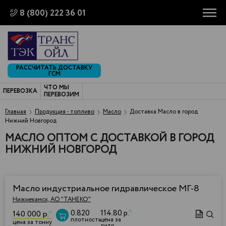
8 (800) 222 36 01
РАССЧИТАТЬ ДОСТАВКУ
ГСМ
ЧТО МЫ
ПЕРЕВОЗКА
ПЕРЕВОЗИМ
Главная
Продукция - топливо
Масло
Доставка Масло в город
Нижний Новгород
МАСЛО ОПТОМ С ДОСТАВКОЙ В ГОРОД
НИЖНИЙ НОВГОРОД
Масло индустриальное гидравлическое МГ-8
Нижнекамск, АО "ТАНЕКО"
0.820
114.80 р.
*
140 000 р.
*
плотность
цена за
цена за тонну
литр