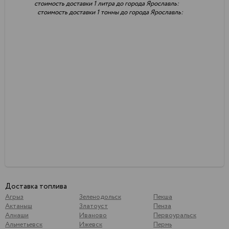
стоимость доставки 1 литра до города Ярославль:
стоимость доставки 1 тонны до города Ярославль:
Доставка топлива
Агрыз
Зеленодольск
Пекша
Актаныш
Златоуст
Пенза
Алнаши
Иваново
Первоуральск
Альметьевск
Ижевск
Пермь