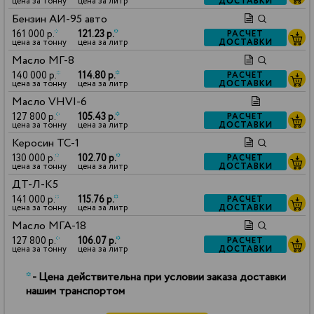
ДОСТАВКИ
цена за тонну
цена за литр
Бензин АИ-95 авто
161 000 р.
*
121.23 р.
*
РАСЧЕТ
ДОСТАВКИ
цена за тонну
цена за литр
Масло МГ-8
140 000 р.
*
114.80 р.
*
РАСЧЕТ
ДОСТАВКИ
цена за тонну
цена за литр
Масло VHVI-6
127 800 р.
*
105.43 р.
*
РАСЧЕТ
ДОСТАВКИ
цена за тонну
цена за литр
Керосин ТС-1
130 000 р.
*
102.70 р.
*
РАСЧЕТ
ДОСТАВКИ
цена за тонну
цена за литр
ДТ-Л-К5
141 000 р.
*
115.76 р.
*
РАСЧЕТ
ДОСТАВКИ
цена за тонну
цена за литр
Масло МГА-18
127 800 р.
*
106.07 р.
*
РАСЧЕТ
ДОСТАВКИ
цена за тонну
цена за литр
*
- Цена действительна при условии заказа доставки
нашим транспортом