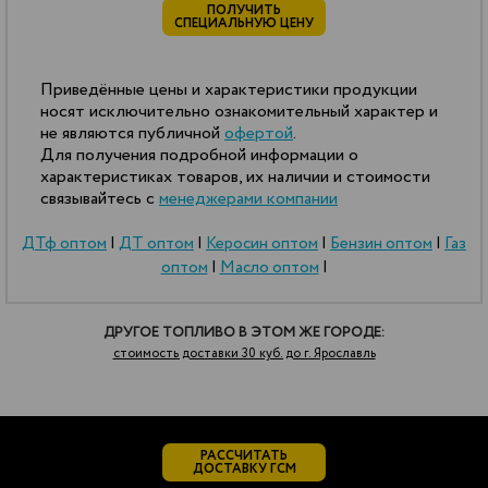
ПОЛУЧИТЬ
СПЕЦИАЛЬНУЮ ЦЕНУ
Приведённые цены и характеристики продукции
носят исключительно ознакомительный характер и
не являются публичной
офертой
.
Для получения подробной информации о
характеристиках товаров, их наличии и стоимости
связывайтесь с
менеджерами компании
ДТф оптом
|
ДТ оптом
|
Керосин оптом
|
Бензин оптом
|
Газ
оптом
|
Масло оптом
|
ДРУГОЕ ТОПЛИВО В ЭТОМ ЖЕ ГОРОДЕ:
стоимость доставки 30 куб. до г. Ярославль
РАССЧИТАТЬ
ДОСТАВКУ ГСМ