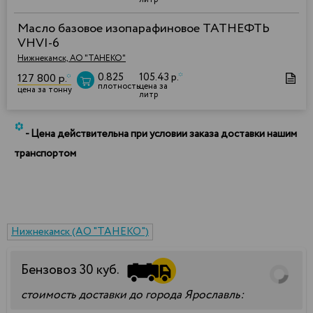
Масло базовое изопарафиновое ТАТНЕФТЬ
VHVI-6
Нижнекамск, АО "ТАНЕКО"
0.825
105.43 р.
*
127 800 р.
*
плотность
цена за
цена за тонну
литр
*
- Цена действительна при условии заказа доставки нашим
транспортом
Нижнекамск (АО "ТАНЕКО")
Бензовоз
30
куб.
стоимость доставки до города Ярославль: