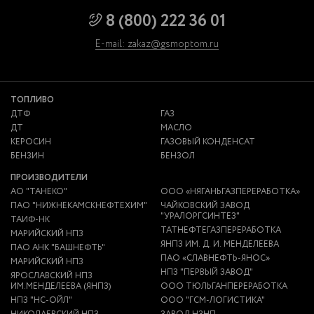
8 (800) 222 36 01
E-mail: zakaz@gsmoptom.ru
ТОПЛИВО
ДТФ
ГАЗ
ДТ
МАСЛО
КЕРОСИН
ГАЗОВЫЙ КОНДЕНСАТ
БЕНЗИН
БЕНЗОЛ
ПРОИЗВОДИТЕЛИ
АО "ТАНЕКО"
ООО «НЯГАНЬГАЗПЕРЕРАБОТКА»
ПАО "НИЖНЕКАМСКНЕФТЕХИМ"
ЧАЙКОВСКИЙ ЗАВОД
"УРАЛОРГСИНТЕЗ"
ТАИФ-НК
ТАТНЕФТЕГАЗПЕРЕРАБОТКА
МАРИЙСКИЙ НПЗ
ЯНПЗ ИМ. Д. И. МЕНДЕЛЕЕВА
ПАО АНК "БАШНЕФТЬ"
ПАО «СЛАВНЕФТЬ-ЯНОС»
МАРИЙСКИЙ НПЗ
НПЗ "ПЕРВЫЙ ЗАВОД"
ЯРОСЛАВСКИЙ НПЗ
ИМ.МЕНДЕЛЕЕВА (ЯНПЗ)
ООО ТЮЛЬГАНПЕРЕРАБОТКА
НПЗ "НС-ОЙЛ"
ООО "ГСМ-ЛОГИСТИКА"