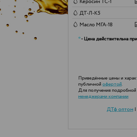
Керосин ТС-1
ДТ-Л-К5
Масло МГА-18
*
- Цена действительна при
Приведённые цены и харак
публичной
офертой
.
Для получения подробной 
менеджерами компании
ДТф оптом