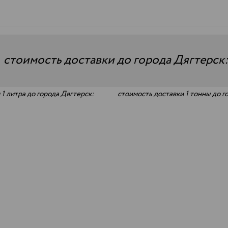
—
стоимость доставки до города Дягтерск
1 литра до города Дягтерск:
стоимость доставки 1 тонны до г