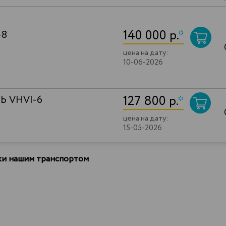
140 000 р.
*
-8
цена на дату:
10-06-2026
127 800 р.
*
Ь VHVI-6
цена на дату:
15-05-2026
вки нашим транспортом