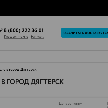
8 (800) 222 36 01
РАССЧИТАТЬ ДОСТАВКУ ГС
Перезвоните мне
Написать
ло в город Дягтерск
В ГОРОД ДЯГТЕРСК
Цена за тонну