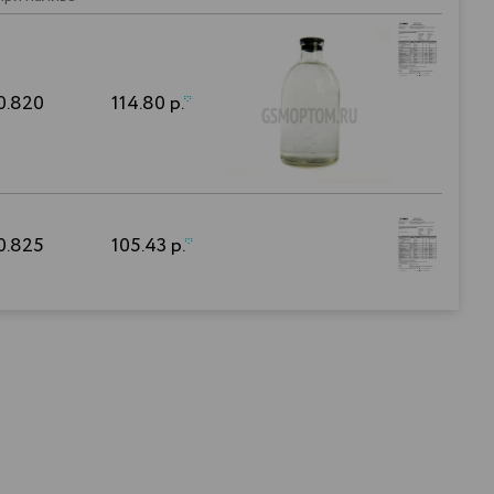
0.820
114.80 р.
*
0.825
105.43 р.
*