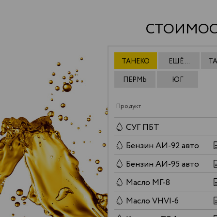
СТОИМОС
ТАНЕКО
ЕЩЁ ...
Т
ПЕРМЬ
ЮГ
Продукт
СУГ ПБТ
Бензин АИ-92 авто
Бензин АИ-95 авто
Масло МГ-8
Масло VHVI-6