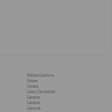
Рыбная Слобода
Рязань
Самара
Санкт-Петербург
Саранск
Сарапул
Саратов