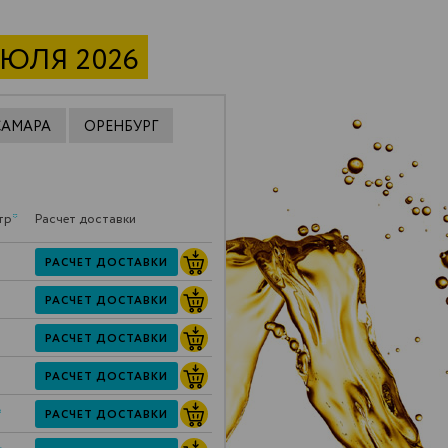
ИЮЛЯ 2026
САМАРА
ОРЕНБУРГ
тр
*
Расчет доставки
РАСЧЕТ ДОСТАВКИ
РАСЧЕТ ДОСТАВКИ
РАСЧЕТ ДОСТАВКИ
РАСЧЕТ ДОСТАВКИ
*
РАСЧЕТ ДОСТАВКИ