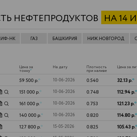
ТЬ НЕФТЕПРОДУКТОВ
НА 14 
АИФ-НК
ГАЗ
БАШКИРИЯ
НИЖ.НОВГОРОД
Цена за
На дату
Плотность
Цена за ли
тонну
*
при наливе
59 500 р.
*
10-06-2026
0.540
32.13 р.
*
151 000 р.
*
10-06-2026
0.748
112.94 р.
*
161 000 р.
*
10-06-2026
0.753
121.23 р.
*
140 000 р.
*
10-06-2026
0.820
114.80 р.
*
127 800 р.
*
15-05-2026
0.825
105.43 р.