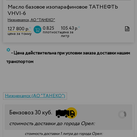
Масло базовое изопарафиновое ТАТНЕФТЬ
VHVI-6
Нижнекамск, АО "ТАНЕКО"
0.825
105.43 р.
*
127 800 р.
*
плотность
цена за
цена за тонну
литр
*
- Цена действительна при условии заказа доставки нашим
транспортом
Нижнекамск (АО "ТАНЕКО")
Бензовоз
30
куб.
стоимость доставки до города Орел:
стоимость доставки 1 литра до города Орел: