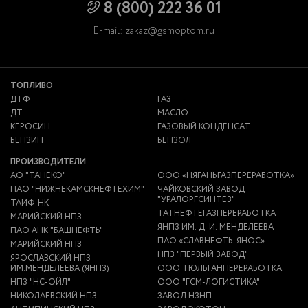
8 (800) 222 36 01
E-mail: zakaz@gsmoptom.ru
ТОПЛИВО
ДТФ
ГАЗ
ДТ
МАСЛО
КЕРОСИН
ГАЗОВЫЙ КОНДЕНСАТ
БЕНЗИН
БЕНЗОЛ
ПРОИЗВОДИТЕЛИ
АО "ТАНЕКО"
ООО «НЯГАНЬГАЗПЕРЕРАБОТКА»
ПАО "НИЖНЕКАМСКНЕФТЕХИМ"
ЧАЙКОВСКИЙ ЗАВОД
"УРАЛОРГСИНТЕЗ"
ТАИФ-НК
ТАТНЕФТЕГАЗПЕРЕРАБОТКА
МАРИЙСКИЙ НПЗ
ЯНПЗ ИМ. Д. И. МЕНДЕЛЕЕВА
ПАО АНК "БАШНЕФТЬ"
ПАО «СЛАВНЕФТЬ-ЯНОС»
МАРИЙСКИЙ НПЗ
НПЗ "ПЕРВЫЙ ЗАВОД"
ЯРОСЛАВСКИЙ НПЗ
ИМ.МЕНДЕЛЕЕВА (ЯНПЗ)
ООО ТЮЛЬГАНПЕРЕРАБОТКА
НПЗ "НС-ОЙЛ"
ООО "ГСМ-ЛОГИСТИКА"
НИКОЛАЕВСКИЙ НПЗ
ЗАВОД НЗНП