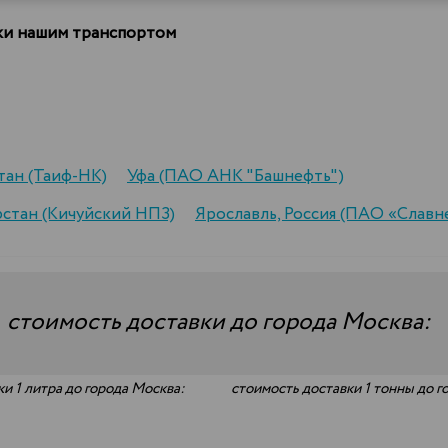
вки нашим транспортом
тан (Таиф-НК)
Уфа (ПАО АНК "Башнефть")
рстан (Кичуйский НПЗ)
Ярославль, Россия (ПАО «Слав
—
стоимость доставки до города Москва:
и 1 литра до города Москва:
стоимость доставки 1 тонны до г