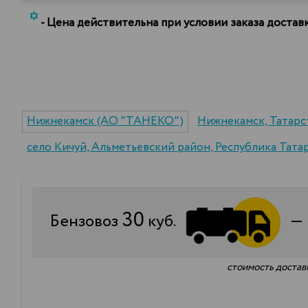
*
- Цена действительна при условии заказа доста
Нижнекамск (АО "ТАНЕКО")
Нижнекамск, Татарс
село Кичуй, Альметьевский район, Республика Тата
30
Бензовоз
куб.
стоимость доставк