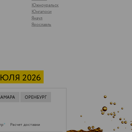
Южноуральск
Юнгапоси
Янаул
Ярославль
ИЮЛЯ 2026
САМАРА
ОРЕНБУРГ
тр
*
Расчет доставки