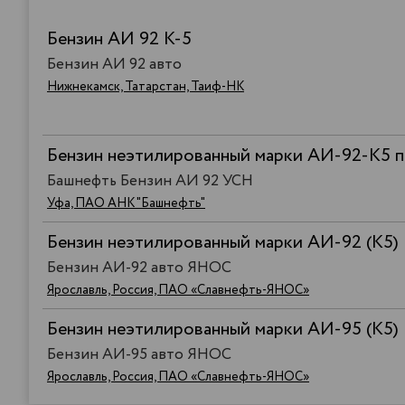
Бензин АИ 92 К-5
Бензин АИ 92 авто
Нижнекамск, Татарстан, Таиф-НК
Бензин неэтилированный марки АИ-92-К5 п
Башнефть Бензин АИ 92 УСН
Уфа, ПАО АНК "Башнефть"
Бензин неэтилированный марки АИ-92 (К5)
Бензин АИ-92 авто ЯНОС
Ярославль, Россия, ПАО «Славнефть-ЯНОС»
Бензин неэтилированный марки АИ-95 (К5)
Бензин АИ-95 авто ЯНОС
Ярославль, Россия, ПАО «Славнефть-ЯНОС»