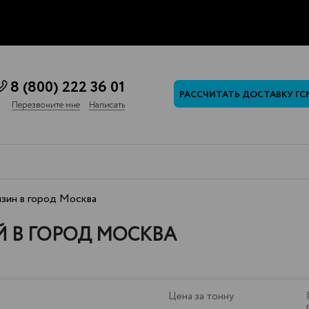
8 (800) 222 36 01
РАССЧИТАТЬ ДОСТАВКУ ГС
Перезвоните мне
Написать
зин в город Москва
 В ГОРОД МОСКВА
Цена за тонну