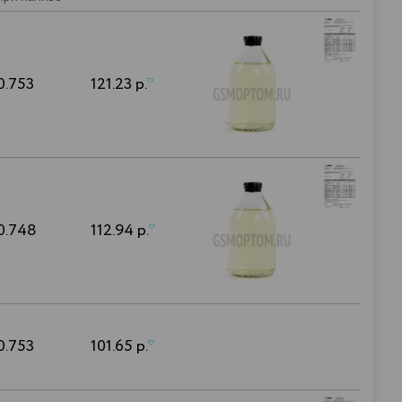
0.753
121.23 р.
*
0.748
112.94 р.
*
0.753
101.65 р.
*