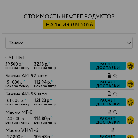
СТОИМОСТЬ НЕФТЕПРОДУКТОВ
НА 14 ИЮЛЯ 2026
СУГ ПБТ
59 500 р.
*
32.13 р.
*
РАСЧЕТ
ДОСТАВКИ
цена за тонну
цена за литр
Бензин АИ-92 авто
151 000 р.
*
112.94 р.
*
РАСЧЕТ
ДОСТАВКИ
цена за тонну
цена за литр
Бензин АИ-95 авто
161 000 р.
*
121.23 р.
*
РАСЧЕТ
ДОСТАВКИ
цена за тонну
цена за литр
Масло МГ-8
140 000 р.
*
114.80 р.
*
РАСЧЕТ
ДОСТАВКИ
цена за тонну
цена за литр
Масло VHVI-6
127 800 р.
*
105.43 р.
*
РАСЧЕТ