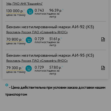
Уфа, ПАО АНК "Башнефть"
0.743
96.59 р.
*
130 000 р.
*
плотность
цена за
цена за тонну
литр
Бензин неэтилированный марки АИ-92 (К5)
Ярославль, Россия, ПАО «Славнефть-ЯНОС»
0.729
51.61 р.
*
70 800 р.
*
плотность
цена за
цена за тонну
литр
Бензин неэтилированный марки АИ-95 (К5)
Ярославль, Россия, ПАО «Славнефть-ЯНОС»
0.729
57.80 р.
*
79 300 р.
*
плотность
цена за
цена за тонну
литр
*
- Цена действительна при условии заказа доставки нашим
транспортом