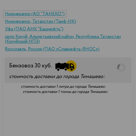
Нижнекамск (АО "ТАНЕКО")
Нижнекамск, Татарстан (Таиф-НК)
Уфа (ПАО АНК "Башнефть")
село Кичуй, Альметьевский район, Республика Татарстан
(Кичуйский НПЗ)
Ярославль, Россия (ПАО «Славнефть-ЯНОС»)
Бензовоз
30
куб.
стоимость доставки до города Тимашево:
стоимость доставки 1 литра до города Тимашево:
стоимость доставки 1 тонны до города Тимашево: