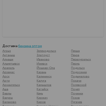
Доставка
бензина оптом
Агрыз
Зеленодольск
Пекша
Актаныш
Златоуст
Пенза
Алнаши
Иваново
Первоуральск
Альметьевск
Ижевск
Пермь
Арамиль
Йошкар-Ола
Подольск
Арзамас
Казань
Подосинки
Арск
Калининск
Подымалово
Арти
Калуга
Покачи
Архангельск
Камышлов
Полевской
Аша
Катайск
Почеп
Бавлы
Кемь
Починки
Бакуры
Киржач
Псков
Балаково
Киров
Пугачев