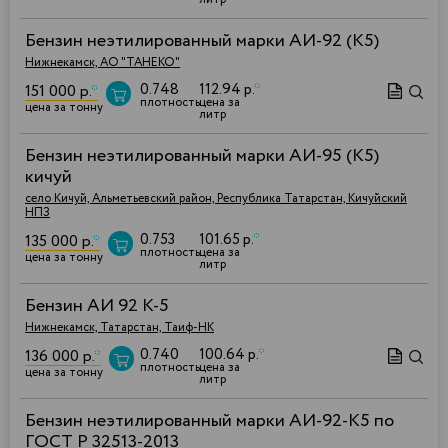
Бензин неэтилированный марки АИ-92 (К5)
Нижнекамск, АО "ТАНЕКО"
0.748
112.94 р.
*
151 000 р.
*
плотность
цена за
цена за тонну
литр
Бензин неэтилированный марки АИ-95 (К5)
кичуй
село Кичуй, Альметьевский район, Республика Татарстан, Кичуйский
НПЗ
0.753
101.65 р.
*
135 000 р.
*
плотность
цена за
цена за тонну
литр
Бензин АИ 92 К-5
Нижнекамск, Татарстан, Таиф-НК
0.740
100.64 р.
*
136 000 р.
*
плотность
цена за
цена за тонну
литр
Бензин неэтилированный марки АИ-92-К5 по
ГОСТ Р 32513-2013