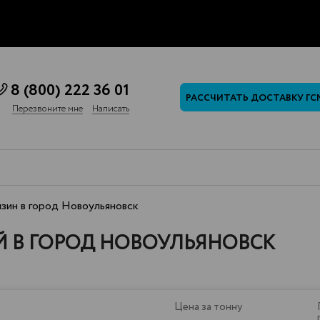
8 (800) 222 36 01
РАССЧИТАТЬ ДОСТАВКУ ГС
Перезвоните мне
Написать
зин в город Новоульяновск
Й В ГОРОД НОВОУЛЬЯНОВСК
Цена за тонну