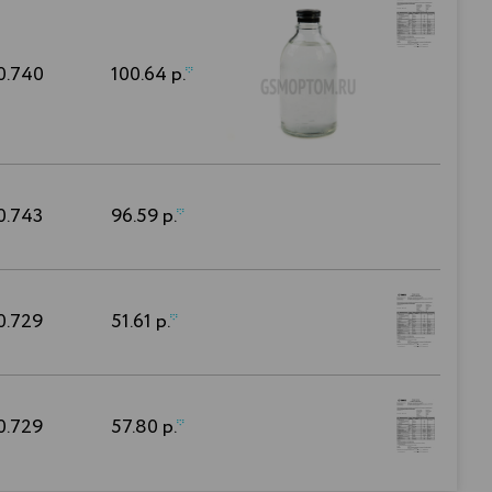
0.740
100.64 р.
*
0.743
96.59 р.
*
0.729
51.61 р.
*
0.729
57.80 р.
*