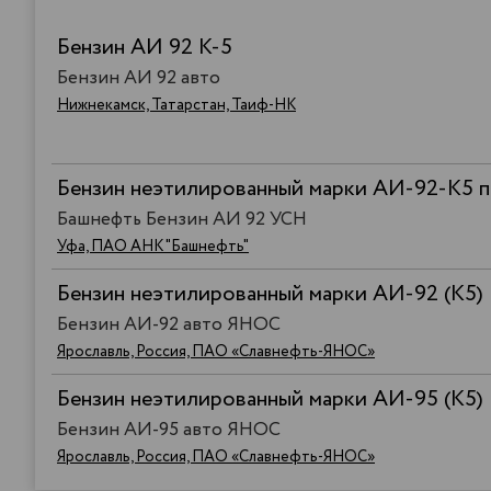
Бензин АИ 92 К-5
Бензин АИ 92 авто
Нижнекамск, Татарстан, Таиф-НК
Бензин неэтилированный марки АИ-92-К5 п
Башнефть Бензин АИ 92 УСН
Уфа, ПАО АНК "Башнефть"
Бензин неэтилированный марки АИ-92 (К5)
Бензин АИ-92 авто ЯНОС
Ярославль, Россия, ПАО «Славнефть-ЯНОС»
Бензин неэтилированный марки АИ-95 (К5)
Бензин АИ-95 авто ЯНОС
Ярославль, Россия, ПАО «Славнефть-ЯНОС»