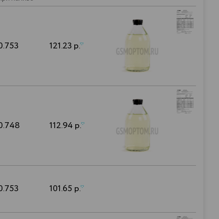
0.753
121.23 р.
*
0.748
112.94 р.
*
0.753
101.65 р.
*