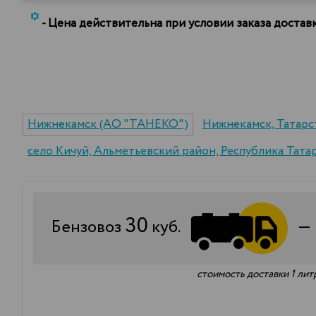
*
- Цена действительна при условии заказа доста
Нижнекамск (АО "ТАНЕКО")
Нижнекамск, Татарс
село Кичуй, Альметьевский район, Республика Тата
30
Бензовоз
куб.
стоимость доставки 1 лит