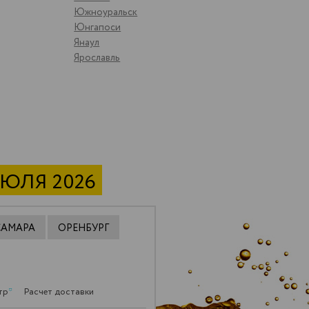
Южноуральск
Юнгапоси
Янаул
Ярославль
ИЮЛЯ 2026
САМАРА
ОРЕНБУРГ
тр
*
Расчет доставки