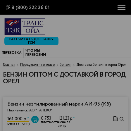
8 (800) 222 36 01
РАССЧИТАТЬ ДОСТАВКУ
ГСМ
ЧТО МЫ
ПЕРЕВОЗКА
ПЕРЕВОЗИМ
Главная
Продукция - топливо
Бензин
Доставка Бензин в город Орел
БЕНЗИН ОПТОМ С ДОСТАВКОЙ В ГОРОД
ОРЕЛ
Бензин неэтилированный марки АИ-95 (К5)
Нижнекамск, АО "ТАНЕКО"
0.753
121.23 р.
*
161 000 р.
*
плотность
цена за
цена за тонну
литр