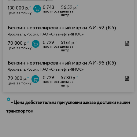
0.743
96.59 р.
*
130 000 р.
*
плотность
цена за
цена за тонну
литр
Бензин неэтилированный марки АИ-92 (К5)
Ярославль, Россия, ПАО «Славнефть-ЯНОС»
0.729
51.61 р.
*
70 800 р.
*
плотность
цена за
цена за тонну
литр
Бензин неэтилированный марки АИ-95 (К5)
Ярославль, Россия, ПАО «Славнефть-ЯНОС»
0.729
57.80 р.
*
79 300 р.
*
плотность
цена за
цена за тонну
литр
*
- Цена действительна при условии заказа доставки нашим
транспортом