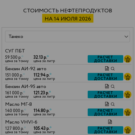
СТОИМОСТЬ НЕФТЕПРОДУКТОВ
НА 14 ИЮЛЯ 2026
СУГ ПБТ
59 500 р.
*
32.13 р.
*
РАСЧЕТ
ДОСТАВКИ
цена за тонну
цена за литр
Бензин АИ-92 авто
151 000 р.
*
112.94 р.
*
РАСЧЕТ
ДОСТАВКИ
цена за тонну
цена за литр
Бензин АИ-95 авто
161 000 р.
*
121.23 р.
*
РАСЧЕТ
ДОСТАВКИ
цена за тонну
цена за литр
Масло МГ-8
140 000 р.
*
114.80 р.
*
РАСЧЕТ
ДОСТАВКИ
цена за тонну
цена за литр
Масло VHVI-6
127 800 р.
*
105.43 р.
*
РАСЧЕТ
ДОСТАВКИ
цена за тонну
цена за литр