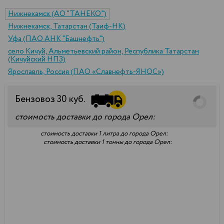
Нижнекамск (АО "ТАНЕКО")
Нижнекамск, Татарстан (Таиф-НК)
Уфа (ПАО АНК "Башнефть")
село Кичуй, Альметьевский район, Республика Татарстан
(Кичуйский НПЗ)
Ярославль, Россия (ПАО «Славнефть-ЯНОС»)
Бензовоз
30
куб.
стоимость доставки до города Орел:
стоимость доставки 1 литра до города Орел:
стоимость доставки 1 тонны до города Орел: