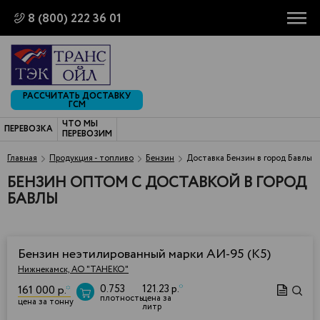
8 (800) 222 36 01
РАССЧИТАТЬ ДОСТАВКУ
ГСМ
ЧТО МЫ
ПЕРЕВОЗКА
ПЕРЕВОЗИМ
Главная
Продукция - топливо
Бензин
Доставка Бензин в город Бавлы
БЕНЗИН ОПТОМ С ДОСТАВКОЙ В ГОРОД
БАВЛЫ
Бензин неэтилированный марки АИ-95 (К5)
Нижнекамск, АО "ТАНЕКО"
0.753
121.23 р.
*
161 000 р.
*
плотность
цена за
цена за тонну
литр