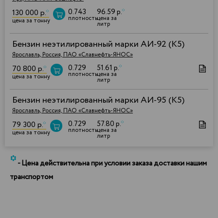
0.743
96.59 р.
*
130 000 р.
*
плотность
цена за
цена за тонну
литр
Бензин неэтилированный марки АИ-92 (К5)
Ярославль, Россия, ПАО «Славнефть-ЯНОС»
0.729
51.61 р.
*
70 800 р.
*
плотность
цена за
цена за тонну
литр
Бензин неэтилированный марки АИ-95 (К5)
Ярославль, Россия, ПАО «Славнефть-ЯНОС»
0.729
57.80 р.
*
79 300 р.
*
плотность
цена за
цена за тонну
литр
*
- Цена действительна при условии заказа доставки нашим
транспортом