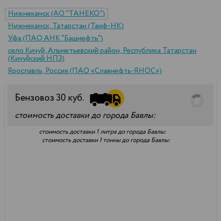
Нижнекамск (АО "ТАНЕКО")
Нижнекамск, Татарстан (Таиф-НК)
Уфа (ПАО АНК "Башнефть")
село Кичуй, Альметьевский район, Республика Татарстан
(Кичуйский НПЗ)
Ярославль, Россия (ПАО «Славнефть-ЯНОС»)
Бензовоз
30
куб.
стоимость доставки до города Бавлы:
стоимость доставки 1 литра до города Бавлы:
стоимость доставки 1 тонны до города Бавлы: