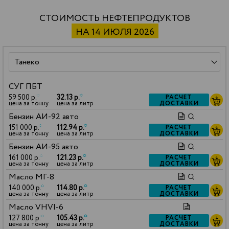
СТОИМОСТЬ НЕФТЕПРОДУКТОВ
НА 14 ИЮЛЯ 2026
СУГ ПБТ
59 500 р.
*
32.13 р.
*
РАСЧЕТ
ДОСТАВКИ
цена за тонну
цена за литр
Бензин АИ-92 авто
151 000 р.
*
112.94 р.
*
РАСЧЕТ
ДОСТАВКИ
цена за тонну
цена за литр
Бензин АИ-95 авто
161 000 р.
*
121.23 р.
*
РАСЧЕТ
ДОСТАВКИ
цена за тонну
цена за литр
Масло МГ-8
140 000 р.
*
114.80 р.
*
РАСЧЕТ
ДОСТАВКИ
цена за тонну
цена за литр
Масло VHVI-6
127 800 р.
*
105.43 р.
*
РАСЧЕТ
ДОСТАВКИ
цена за тонну
цена за литр