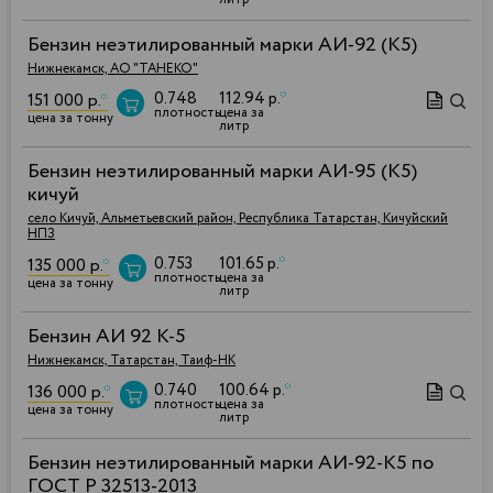
Бензин неэтилированный марки АИ-92 (К5)
Нижнекамск, АО "ТАНЕКО"
0.748
112.94 р.
*
151 000 р.
*
плотность
цена за
цена за тонну
литр
Бензин неэтилированный марки АИ-95 (К5)
кичуй
село Кичуй, Альметьевский район, Республика Татарстан, Кичуйский
НПЗ
0.753
101.65 р.
*
135 000 р.
*
плотность
цена за
цена за тонну
литр
Бензин АИ 92 К-5
Нижнекамск, Татарстан, Таиф-НК
0.740
100.64 р.
*
136 000 р.
*
плотность
цена за
цена за тонну
литр
Бензин неэтилированный марки АИ-92-К5 по
ГОСТ Р 32513-2013