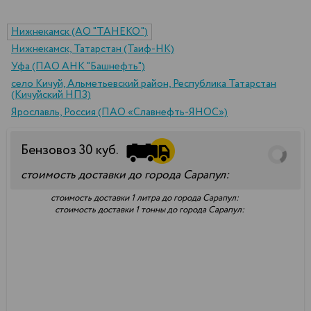
Нижнекамск (АО "ТАНЕКО")
Нижнекамск, Татарстан (Таиф-НК)
Уфа (ПАО АНК "Башнефть")
село Кичуй, Альметьевский район, Республика Татарстан
(Кичуйский НПЗ)
Ярославль, Россия (ПАО «Славнефть-ЯНОС»)
Бензовоз
30
куб.
стоимость доставки до города Сарапул:
стоимость доставки 1 литра до города Сарапул:
стоимость доставки 1 тонны до города Сарапул: