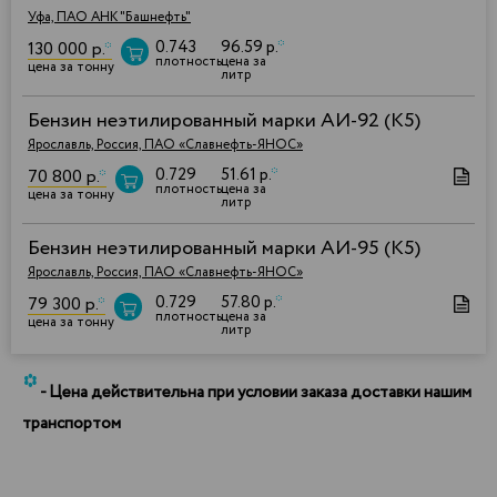
Уфа, ПАО АНК "Башнефть"
0.743
96.59 р.
*
130 000 р.
*
плотность
цена за
цена за тонну
литр
Бензин неэтилированный марки АИ-92 (К5)
Ярославль, Россия, ПАО «Славнефть-ЯНОС»
0.729
51.61 р.
*
70 800 р.
*
плотность
цена за
цена за тонну
литр
Бензин неэтилированный марки АИ-95 (К5)
Ярославль, Россия, ПАО «Славнефть-ЯНОС»
0.729
57.80 р.
*
79 300 р.
*
плотность
цена за
цена за тонну
литр
*
- Цена действительна при условии заказа доставки нашим
транспортом