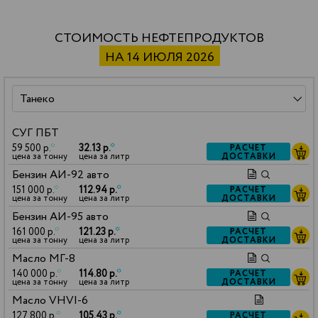
СТОИМОСТЬ НЕФТЕПРОДУКТОВ
НА 14 ИЮЛЯ 2026
СУГ ПБТ
59 500 р.
*
32.13 р.
*
РАСЧЕТ
ДОСТАВКИ
цена за тонну
цена за литр
Бензин АИ-92 авто
151 000 р.
*
112.94 р.
*
РАСЧЕТ
ДОСТАВКИ
цена за тонну
цена за литр
Бензин АИ-95 авто
161 000 р.
*
121.23 р.
*
РАСЧЕТ
ДОСТАВКИ
цена за тонну
цена за литр
Масло МГ-8
140 000 р.
*
114.80 р.
*
РАСЧЕТ
ДОСТАВКИ
цена за тонну
цена за литр
Масло VHVI-6
127 800 р.
*
105.43 р.
*
РАСЧЕТ