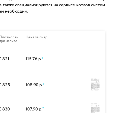
 также специализируются на сервисе котлов систем
ам необходим.
Плотность
Цена за литр
при наливе
0.821
115.76 р.
*
0.825
108.90 р.
*
0.830
107.90 р.
*