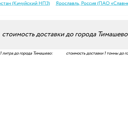
рстан (Кичуйский НПЗ)
Ярославль, Россия (ПАО «Слав
—
стоимость доставки до города Тимашево
1 литра до города Тимашево:
стоимость доставки 1 тонны до г