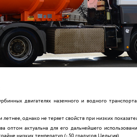
:
турбинных двигателях наземного и водного транспорт
и летнее, однако не теряет свойств при низких показател
ва оптом актуальна для его дальнейшего использован
райне низких температур (- 50 градусов Цельсия).