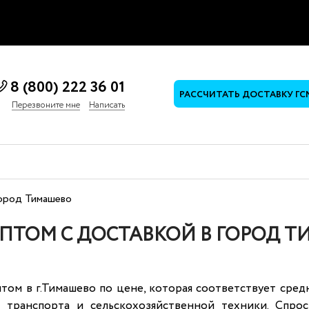
8 (800) 222 36 01
РАССЧИТАТЬ ДОСТАВКУ ГС
Перезвоните мне
Написать
ород Тимашево
ОПТОМ С ДОСТАВКОЙ В ГОРОД 
том в г.Тимашево по цене, которая соответствует сред
о транспорта и сельскохозяйственной техники. Спро