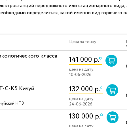
лектростанций передвижного или стационарного вида, а
еобходимо определиться, какой именно вид горючего в
Цена за тонну
экологического класса
141 000 р.
*
цена на дату:
10-06-2026
132 000 р.
*
ДТ-C-К5 Кичуй
цена на дату:
ичуйский НПЗ
24-06-2026
130 000 р.
*
цена на дату: