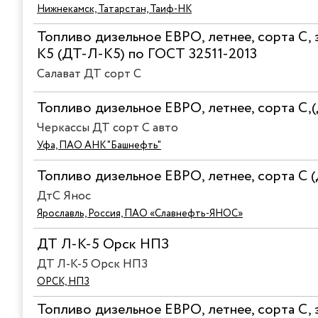
Нижнекамск, Татарстан, Таиф-НК
Топливо дизельное ЕВРО, летнее, сорта C, 
К5 (ДТ-Л-К5) по ГОСТ 32511-2013
Салават ДТ сорт C
Топливо дизельное ЕВРО, летнее, сорта С,
Черкассы ДТ сорт С авто
Уфа, ПАО АНК "Башнефть"
Топливо дизельное ЕВРО, летнее, сорта С 
ДтС Янос
Ярославль, Россия, ПАО «Славнефть-ЯНОС»
ДТ Л-К-5 Орск НПЗ
ДТ Л-К-5 Орск НПЗ
ОРСК, НПЗ
Топливо дизельное ЕВРО, летнее, сорта С, 