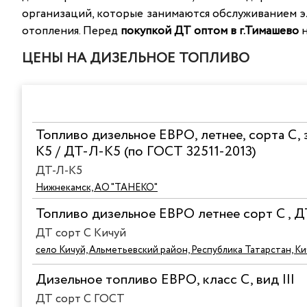
организаций, которые занимаются обслуживанием э
отопления. Перед
покупкой ДТ оптом в г.Тимашево
н
ЦЕНЫ НА ДИЗЕЛЬНОЕ ТОПЛИВО
Топливо дизельное ЕВРО, летнее, сорта С, 
К5 / ДТ-Л-К5 (по ГОСТ 32511-2013)
ДТ-Л-К5
Нижнекамск, АО "ТАНЕКО"
Топливо дизельное ЕВРО летнее сорт C , 
ДТ сорт C Кичуй
село Кичуй, Альметьевский район, Республика Татарстан, К
Дизельное топливо ЕВРО, класс С, вид III
ДТ сорт С ГОСТ