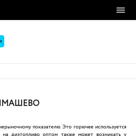
М
ТИМАШЕВО
нерыночному показателю. Это горючее используется
с на дизтопливо оптом также может возникать у