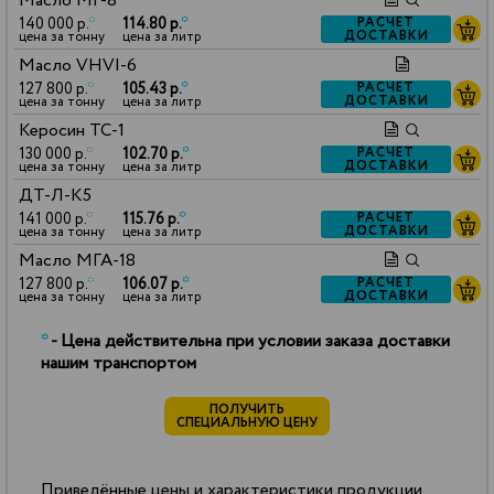
Масло МГ-8
140 000 р.
*
114.80 р.
*
РАСЧЕТ
ДОСТАВКИ
цена за тонну
цена за литр
Масло VHVI-6
127 800 р.
*
105.43 р.
*
РАСЧЕТ
ДОСТАВКИ
цена за тонну
цена за литр
Керосин ТС-1
130 000 р.
*
102.70 р.
*
РАСЧЕТ
ДОСТАВКИ
цена за тонну
цена за литр
ДТ-Л-К5
141 000 р.
*
115.76 р.
*
РАСЧЕТ
ДОСТАВКИ
цена за тонну
цена за литр
Масло МГА-18
127 800 р.
*
106.07 р.
*
РАСЧЕТ
ДОСТАВКИ
цена за тонну
цена за литр
*
- Цена действительна при условии заказа доставки
нашим транспортом
ПОЛУЧИТЬ
СПЕЦИАЛЬНУЮ ЦЕНУ
Приведённые цены и характеристики продукции