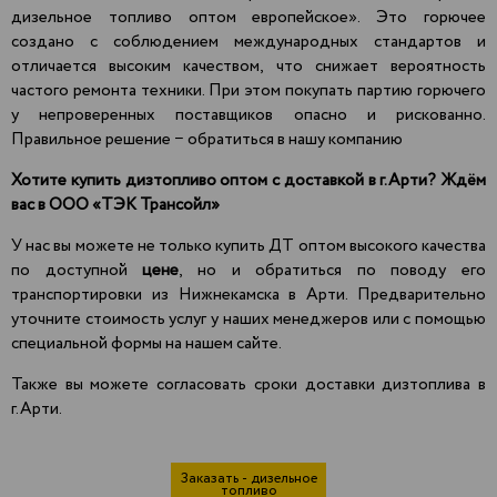
дизельное топливо оптом европейское». Это горючее
создано с соблюдением международных стандартов и
отличается высоким качеством, что снижает вероятность
частого ремонта техники. При этом покупать партию горючего
у непроверенных поставщиков опасно и рискованно.
Правильное решение − обратиться в нашу компанию
Хотите купить дизтопливо оптом с доставкой в г.Арти? Ждём
вас в
ООО «ТЭК Трансойл»
У нас вы можете не только купить ДТ оптом высокого качества
по доступной
цене
, но и обратиться по поводу его
транспортировки из Нижнекамска в Арти. Предварительно
уточните стоимость услуг у наших менеджеров или с помощью
специальной формы на нашем сайте.
Также вы можете согласовать сроки доставки дизтоплива в
г.Арти.
Заказать - дизельное
топливо