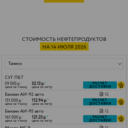
СТОИМОСТЬ НЕФТЕПРОДУКТОВ
НА 14 ИЮЛЯ 2026
СУГ ПБТ
59 500 р.
*
32.13 р.
*
РАСЧЕТ
ДОСТАВКИ
цена за тонну
цена за литр
Бензин АИ-92 авто
151 000 р.
*
112.94 р.
*
РАСЧЕТ
ДОСТАВКИ
цена за тонну
цена за литр
Бензин АИ-95 авто
161 000 р.
*
121.23 р.
*
РАСЧЕТ
ДОСТАВКИ
цена за тонну
цена за литр