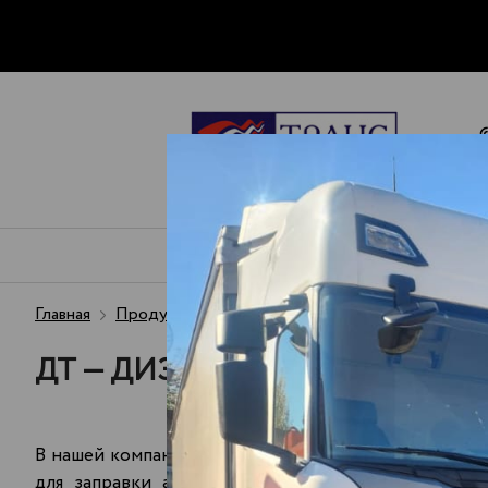
ПЕРЕВОЗКА
ЧТО МЫ
ПЕРЕВОЗИМ
Главная
Продукция - топливо
ДТ
Доставка ДТ в г
ДТ — ДИЗЕЛЬНОЕ ТОПЛИВО О
В нашей компании вы можете купить дизтопливо опт
для заправки автомобильного, железнодорожног