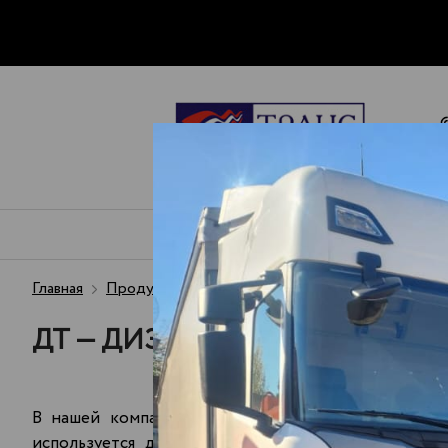
ПЕРЕВОЗКА
ЧТО МЫ
ПЕРЕВОЗИМ
Главная
Продукция - топливо
ДТ
Доставка ДТ в 
ДТ — ДИЗЕЛЬНОЕ ТОПЛИВО 
В нашей компании вы можете купить дизтопливо
используется для заправки автомобильного, жел