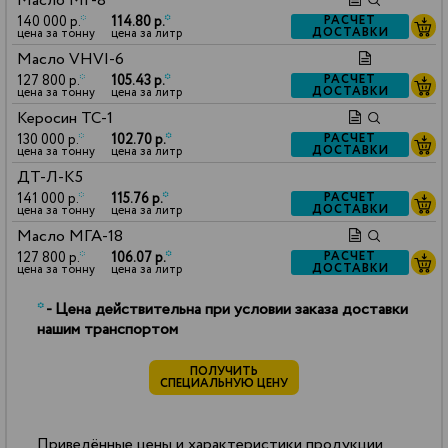
Масло МГ-8
140 000 р.
*
114.80 р.
*
РАСЧЕТ
ДОСТАВКИ
цена за тонну
цена за литр
Масло VHVI-6
127 800 р.
*
105.43 р.
*
РАСЧЕТ
ДОСТАВКИ
цена за тонну
цена за литр
Керосин ТС-1
130 000 р.
*
102.70 р.
*
РАСЧЕТ
ДОСТАВКИ
цена за тонну
цена за литр
ДТ-Л-К5
141 000 р.
*
115.76 р.
*
РАСЧЕТ
ДОСТАВКИ
цена за тонну
цена за литр
Масло МГА-18
127 800 р.
*
106.07 р.
*
РАСЧЕТ
ДОСТАВКИ
цена за тонну
цена за литр
*
- Цена действительна при условии заказа доставки
нашим транспортом
ПОЛУЧИТЬ
СПЕЦИАЛЬНУЮ ЦЕНУ
Приведённые цены и характеристики продукции