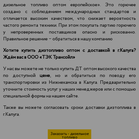
дизельное топливо оптом европейское». Это горючее
создано с соблюдением международных стандартов и
отличается высоким качеством, что снижает вероятность
частого ремонта техники. При этом покупать партию горючего
у непроверенных поставщиков опасно и рискованно.
Правильное решение − обратиться в нашу компанию
Хотите купить дизтопливо оптом с доставкой в г.Калуга?
Ждём вас в
ООО «ТЭК Трансойл»
У нас вы можете не только купить ДТ оптом высокого качества
по доступной
цене
, но и обратиться по поводу его
транспортировки из Нижнекамска в Калуга. Предварительно
уточните стоимость услуг у наших менеджеров или с помощью
специальной формы на нашем сайте.
Также вы можете согласовать сроки доставки дизтоплива в
г.Калуга.
Заказать - дизельное
топливо