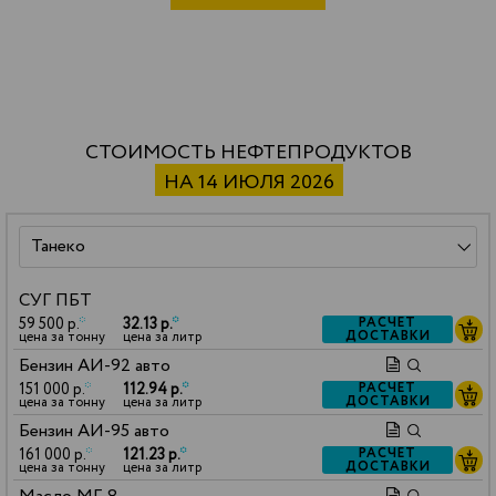
СТОИМОСТЬ НЕФТЕПРОДУКТОВ
НА 14 ИЮЛЯ 2026
СУГ ПБТ
59 500 р.
*
32.13 р.
*
РАСЧЕТ
ДОСТАВКИ
цена за тонну
цена за литр
Бензин АИ-92 авто
151 000 р.
*
112.94 р.
*
РАСЧЕТ
ДОСТАВКИ
цена за тонну
цена за литр
Бензин АИ-95 авто
161 000 р.
*
121.23 р.
*
РАСЧЕТ
ДОСТАВКИ
цена за тонну
цена за литр