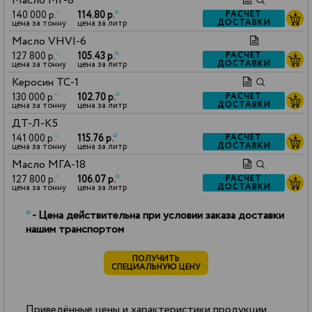
Масло МГ-8
140 000 р.
*
114.80 р.
*
РАСЧЕТ
ДОСТАВКИ
цена за тонну
цена за литр
Масло VHVI-6
127 800 р.
*
105.43 р.
*
РАСЧЕТ
ДОСТАВКИ
цена за тонну
цена за литр
Керосин ТС-1
130 000 р.
*
102.70 р.
*
РАСЧЕТ
ДОСТАВКИ
цена за тонну
цена за литр
ДТ-Л-К5
141 000 р.
*
115.76 р.
*
РАСЧЕТ
ДОСТАВКИ
цена за тонну
цена за литр
Масло МГА-18
127 800 р.
*
106.07 р.
*
РАСЧЕТ
ДОСТАВКИ
цена за тонну
цена за литр
*
- Цена действительна при условии заказа доставки
нашим транспортом
ПОЛУЧИТЬ
СПЕЦИАЛЬНУЮ ЦЕНУ
Приведённые цены и характеристики продукции