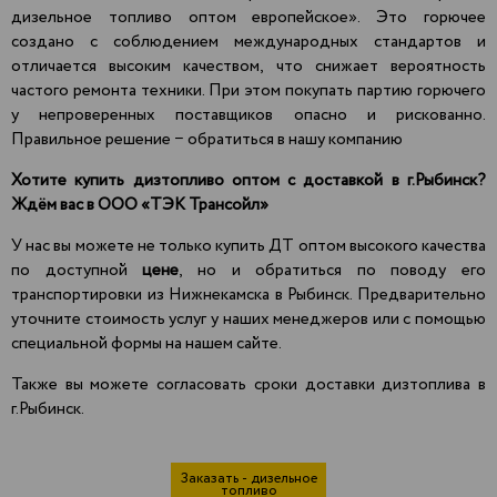
дизельное топливо оптом европейское». Это горючее
создано с соблюдением международных стандартов и
отличается высоким качеством, что снижает вероятность
частого ремонта техники. При этом покупать партию горючего
у непроверенных поставщиков опасно и рискованно.
Правильное решение − обратиться в нашу компанию
Хотите купить дизтопливо оптом с доставкой в г.Рыбинск?
Ждём вас в
ООО «ТЭК Трансойл»
У нас вы можете не только купить ДТ оптом высокого качества
по доступной
цене
, но и обратиться по поводу его
транспортировки из Нижнекамска в Рыбинск. Предварительно
уточните стоимость услуг у наших менеджеров или с помощью
специальной формы на нашем сайте.
Также вы можете согласовать сроки доставки дизтоплива в
г.Рыбинск.
Заказать - дизельное
топливо