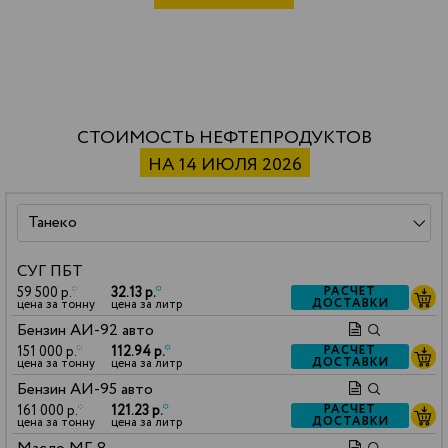
СТОИМОСТЬ НЕФТЕПРОДУКТОВ
НА 14 ИЮЛЯ 2026
СУГ ПБТ
59 500 р.
*
32.13 р.
*
РАСЧЕТ
ДОСТАВКИ
цена за тонну
цена за литр
Бензин АИ-92 авто
151 000 р.
*
112.94 р.
*
РАСЧЕТ
ДОСТАВКИ
цена за тонну
цена за литр
Бензин АИ-95 авто
161 000 р.
*
121.23 р.
*
РАСЧЕТ
ДОСТАВКИ
цена за тонну
цена за литр