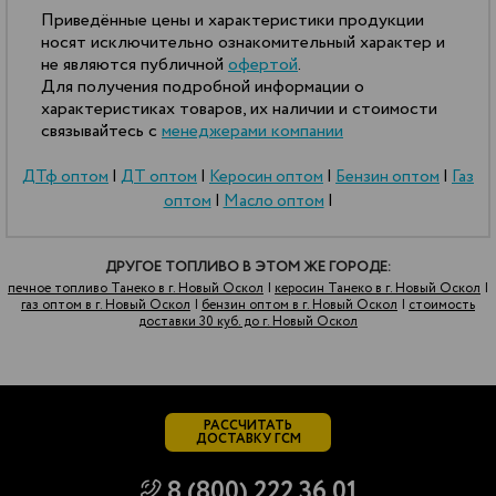
Приведённые цены и характеристики продукции
носят исключительно ознакомительный характер и
не являются публичной
офертой
.
Для получения подробной информации о
характеристиках товаров, их наличии и стоимости
связывайтесь с
менеджерами компании
ДТф оптом
|
ДТ оптом
|
Керосин оптом
|
Бензин оптом
|
Газ
оптом
|
Масло оптом
|
ДРУГОЕ ТОПЛИВО В ЭТОМ ЖЕ ГОРОДЕ:
печное топливо Танеко в г. Новый Оскол
|
керосин Танеко в г. Новый Оскол
|
газ оптом в г. Новый Оскол
|
бензин оптом в г. Новый Оскол
|
стоимость
доставки 30 куб. до г. Новый Оскол
РАССЧИТАТЬ
ДОСТАВКУ ГСМ
8 (800) 222 36 01