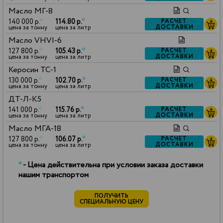
Масло МГ-8
140 000 р.
*
114.80 р.
*
РАСЧЕТ
ДОСТАВКИ
цена за тонну
цена за литр
Масло VHVI-6
127 800 р.
*
105.43 р.
*
РАСЧЕТ
ДОСТАВКИ
цена за тонну
цена за литр
Керосин ТС-1
130 000 р.
*
102.70 р.
*
РАСЧЕТ
ДОСТАВКИ
цена за тонну
цена за литр
ДТ-Л-К5
141 000 р.
*
115.76 р.
*
РАСЧЕТ
ДОСТАВКИ
цена за тонну
цена за литр
Масло МГА-18
127 800 р.
*
106.07 р.
*
РАСЧЕТ
ДОСТАВКИ
цена за тонну
цена за литр
*
- Цена действительна при условии заказа доставки
нашим транспортом
ПОЛУЧИТЬ
СПЕЦИАЛЬНУЮ ЦЕНУ