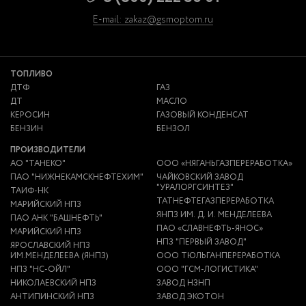
E-mail: zakaz@gsmoptom.ru
ТОПЛИВО
ДТФ
ГАЗ
ДТ
МАСЛО
КЕРОСИН
ГАЗОВЫЙ КОНДЕНСАТ
БЕНЗИН
БЕНЗОЛ
ПРОИЗВОДИТЕЛИ
АО "ТАНЕКО"
ООО «НЯГАНЬГАЗПЕРЕРАБОТКА»
ПАО "НИЖНЕКАМСКНЕФТЕХИМ"
ЧАЙКОВСКИЙ ЗАВОД
"УРАЛОРГСИНТЕЗ"
ТАИФ-НК
ТАТНЕФТЕГАЗПЕРЕРАБОТКА
МАРИЙСКИЙ НПЗ
ЯНПЗ ИМ. Д. И. МЕНДЕЛЕЕВА
ПАО АНК "БАШНЕФТЬ"
ПАО «СЛАВНЕФТЬ-ЯНОС»
МАРИЙСКИЙ НПЗ
НПЗ "ПЕРВЫЙ ЗАВОД"
ЯРОСЛАВСКИЙ НПЗ
ИМ.МЕНДЕЛЕЕВА (ЯНПЗ)
ООО ТЮЛЬГАНПЕРЕРАБОТКА
НПЗ "НС-ОЙЛ"
ООО "ГСМ-ЛОГИСТИКА"
НИКОЛАЕВСКИЙ НПЗ
ЗАВОД НЗНП
АНТИПИНСКИЙ НПЗ
ЗАВОД ЭКОТОН