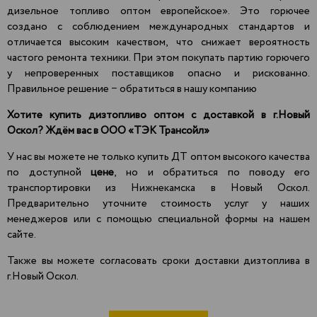
дизельное топливо оптом европейское». Это горючее
создано с соблюдением международных стандартов и
отличается высоким качеством, что снижает вероятность
частого ремонта техники. При этом покупать партию горючего
у непроверенных поставщиков опасно и рискованно.
Правильное решение − обратиться в нашу компанию
Хотите купить дизтопливо оптом с доставкой в г.Новый
Оскол? Ждём вас в
ООО «ТЭК Трансойл»
У нас вы можете не только купить ДТ оптом высокого качества
по доступной
цене
, но и обратиться по поводу его
транспортировки из Нижнекамска в Новый Оскол.
Предварительно уточните стоимость услуг у наших
менеджеров или с помощью специальной формы на нашем
сайте.
Также вы можете согласовать сроки доставки дизтоплива в
г.Новый Оскол.