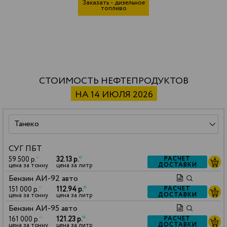
Заказать - дизельное
топливо
СТОИМОСТЬ НЕФТЕПРОДУКТОВ
НА 14 ИЮЛЯ 2026
СУГ ПБТ
59 500 р.
*
32.13 р.
*
РАСЧЕТ
ДОСТАВКИ
цена за тонну
цена за литр
Бензин АИ-92 авто
151 000 р.
*
112.94 р.
*
РАСЧЕТ
ДОСТАВКИ
цена за тонну
цена за литр
Бензин АИ-95 авто
161 000 р.
*
121.23 р.
*
РАСЧЕТ
ДОСТАВКИ
цена за тонну
цена за литр