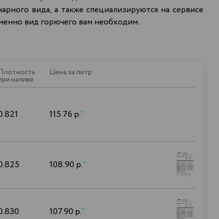
арного вида, а также специализируются на сервисе
менно вид горючего вам необходим.
Плотность
Цена за литр
при наливе
0.821
115.76 р.
*
0.825
108.90 р.
*
0.830
107.90 р.
*