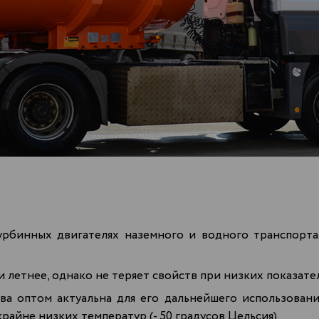
:
турбинных двигателях наземного и водного транспорт
и летнее, однако не теряет свойств при низких показател
ва оптом актуальна для его дальнейшего использован
райне низких температур (- 50 градусов Цельсия).