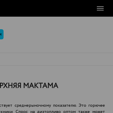
М
ЕРХНЯЯ МАКТАМА
ствует среднерыночному показателю. Это горючее
техники. Спрос на дизтопливо оптом также может