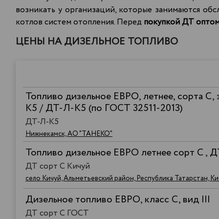
возникать у организаций, которые занимаются обс
котлов систем отопления. Перед
покупкой ДТ оптом 
ЦЕНЫ НА ДИЗЕЛЬНОЕ ТОПЛИВО
Топливо дизельное ЕВРО, летнее, сорта С, 
К5 / ДТ-Л-К5 (по ГОСТ 32511-2013)
ДТ-Л-К5
Нижнекамск, АО "ТАНЕКО"
Топливо дизельное ЕВРО летнее сорт C , 
ДТ сорт C Кичуй
село Кичуй, Альметьевский район, Республика Татарстан, К
Дизельное топливо ЕВРО, класс С, вид III
ДТ сорт С ГОСТ