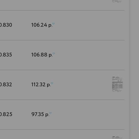
0.830
106.24 р.
*
0.835
106.88 р.
*
0.832
112.32 р.
*
0.825
97.35 р.
*