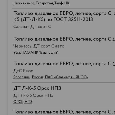
Нижнекамск, Татарстан, Таиф-НК
Топливо дизельное ЕВРО, летнее, сорта C, 
К5 (ДТ-Л-К5) по ГОСТ 32511-2013
Салават ДТ сорт C
Топливо дизельное ЕВРО, летнее, сорта С,
Черкассы ДТ сорт С авто
Уфа, ПАО АНК "Башнефть"
Топливо дизельное ЕВРО, летнее, сорта С 
ДтС Янос
Ярославль, Россия, ПАО «Славнефть-ЯНОС»
ДТ Л-К-5 Орск НПЗ
ДТ Л-К-5 Орск НПЗ
ОРСК, НПЗ
Топливо дизельное ЕВРО, летнее, сорта С, 