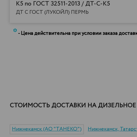
К5 по ГОСТ 32511-2013 / ДТ-С-К5
ДТ С ГОСТ (ЛУКОЙЛ) ПЕРМЬ
*
- Цена действительна при условии заказа доста
СТОИМОСТЬ ДОСТАВКИ НА ДИЗЕЛЬНОЕ 
Нижнекамск (АО "ТАНЕКО")
Нижнекамск, Татарс