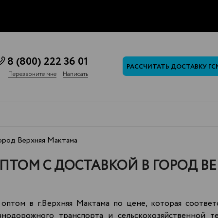
8 (800) 222 36 01
РАССЧИТАТЬ ДОСТАВКУ ГС
Перезвоните мне
Написать
ород Верхняя Мактама
ПТОМ С ДОСТАВКОЙ В ГОРОД В
оптом в г.Верхняя Мактама по цене, которая соответ
езнодорожного транспорта и сельскохозяйственной 