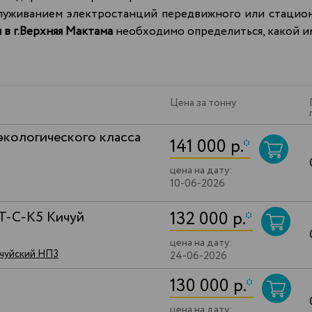
луживанием электростанций передвижного или стацион
в г.Верхняя Мактама
необходимо определиться, какой и
Цена за тонну
экологического класса
141 000 р.
*
цена на дату:
10-06-2026
132 000 р.
*
ДТ-C-К5 Кичуй
цена на дату:
ичуйский НПЗ
24-06-2026
130 000 р.
*
цена на дату: