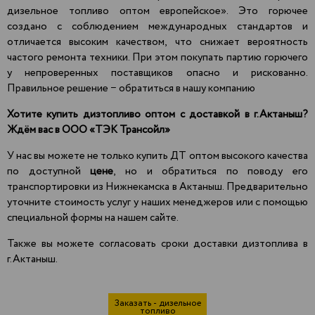
дизельное топливо оптом европейское». Это горючее
создано с соблюдением международных стандартов и
отличается высоким качеством, что снижает вероятность
частого ремонта техники. При этом покупать партию горючего
у непроверенных поставщиков опасно и рискованно.
Правильное решение − обратиться в нашу компанию
Хотите купить дизтопливо оптом с доставкой в г.Актаныш?
Ждём вас в
ООО «ТЭК Трансойл»
У нас вы можете не только купить ДТ оптом высокого качества
по доступной
цене
, но и обратиться по поводу его
транспортировки из Нижнекамска в Актаныш. Предварительно
уточните стоимость услуг у наших менеджеров или с помощью
специальной формы на нашем сайте.
Также вы можете согласовать сроки доставки дизтоплива в
г.Актаныш.
Заказать - дизельное
топливо