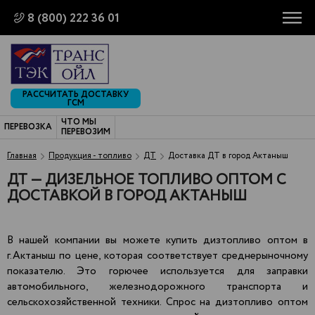
8 (800) 222 36 01
РАССЧИТАТЬ ДОСТАВКУ
ГСМ
ЧТО МЫ
ПЕРЕВОЗКА
ПЕРЕВОЗИМ
Главная
Продукция - топливо
ДТ
Доставка ДТ в город Актаныш
ДТ — ДИЗЕЛЬНОЕ ТОПЛИВО ОПТОМ С
ДОСТАВКОЙ В ГОРОД АКТАНЫШ
В нашей компании вы можете купить дизтопливо оптом в
г.Актаныш по цене, которая соответствует среднерыночному
показателю. Это горючее используется для заправки
автомобильного, железнодорожного транспорта и
сельскохозяйственной техники. Спрос на дизтопливо оптом