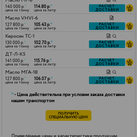
Масло МГ-8
140 000 р.
*
114.80 р.
*
РАСЧЕТ
ДОСТАВКИ
цена за тонну
цена за литр
Масло VHVI-6
127 800 р.
*
105.43 р.
*
РАСЧЕТ
ДОСТАВКИ
цена за тонну
цена за литр
Керосин ТС-1
130 000 р.
*
102.70 р.
*
РАСЧЕТ
ДОСТАВКИ
цена за тонну
цена за литр
ДТ-Л-К5
141 000 р.
*
115.76 р.
*
РАСЧЕТ
ДОСТАВКИ
цена за тонну
цена за литр
Масло МГА-18
127 800 р.
*
106.07 р.
*
РАСЧЕТ
ДОСТАВКИ
цена за тонну
цена за литр
*
- Цена действительна при условии заказа доставки
нашим транспортом
ПОЛУЧИТЬ
СПЕЦИАЛЬНУЮ ЦЕНУ
Приведённые цены и характеристики продукции