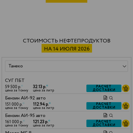
СТОИМОСТЬ НЕФТЕПРОДУКТОВ
НА 14 ИЮЛЯ 2026
СУГ ПБТ
59 500 р.
*
32.13 р.
*
РАСЧЕТ
ДОСТАВКИ
цена за тонну
цена за литр
Бензин АИ-92 авто
151 000 р.
*
112.94 р.
*
РАСЧЕТ
ДОСТАВКИ
цена за тонну
цена за литр
Бензин АИ-95 авто
161 000 р.
*
121.23 р.
*
РАСЧЕТ
ДОСТАВКИ
цена за тонну
цена за литр