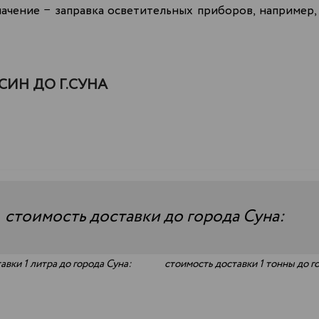
ачение − заправка осветительных приборов, например, 
ИН ДО Г.СУНА
—
стоимость доставки до города Суна:
авки 1 литра до города Суна:
стоимость доставки 1 тонны до г