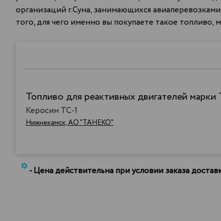
организаций г.Суна, занимающихся авиаперевозками,
того, для чего именно вы покупаете такое топливо,
Топливо для реактивных двигателей марки 
Керосин ТС-1
Нижнекамск, АО "ТАНЕКО"
*
- Цена действительна при условии заказа доста