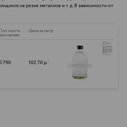
щихся на резке металлов и т. д. В зависимости от
Плотность
Цена за литр
при наливе
0.790
102.70 р.
*