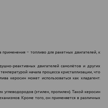
а применения − топливо для ракетных двигателей, к
здушно-реактивных двигателей самолётов и других
 температурой начала процесса кристаллизации, что
лива керосин может использоваться как хладагент.
х углеводородов (этилен, пропилен). Такой керосин
еханизмов. Кроме того, он применяется в различных