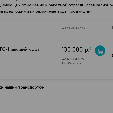
 имеющих отношение к ракетной отрасли, специализирую
 мы предложим вам различные виды продукции.
Цена за тонну
130 000 р.
*
ТС-1 высший сорт
цена на дату:
15-05-2026
вки нашим транспортом