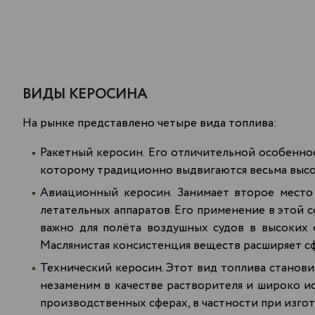
ВИДЫ КЕРОСИНА
На рынке представлено четыре вида топлива:
Ракетный керосин. Его отличительной особеннос
которому традиционно выдвигаются весьма высо
Авиационный керосин. Занимает второе место 
летательных аппаратов. Его применение в этой 
важно для полёта воздушных судов в высоких с
Маслянистая консистенция веществ расширяет с
Технический керосин. Этот вид топлива станови
незаменим в качестве растворителя и широко ис
производственных сферах, в частности при изго