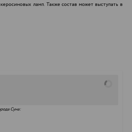
керосиновых ламп. Также состав может выступать в
орода Суна: