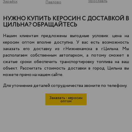
Ярославль
Зарайск
Павлово
НУЖНО КУПИТЬ КЕРОСИН С ДОСТАВКОЙ В
ЦИЛЬНА? ОБРАЩАЙТЕСЬ
Нашим клиентам предложены выгодные условия: цена на
керосин оптом вполне доступна. У вас есть возможность
заказать его доставку из г.Нижнекамска в г.Цильна. Мы
располагаем собственным автопарком, а потому сможет в
сжатые сроки обеспечить транспортировку топлива на ваш
объект. Рассчитать стоимость доставки в город Цильна вы
можете прямо на нашем сайте.
Для уточнения деталей сотрудничества звоните по телефону.
Заказать - керосин
оптом