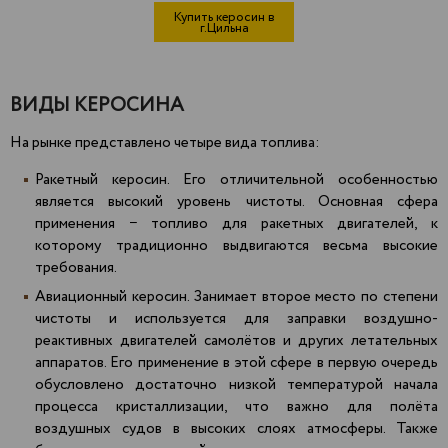
Купить керосин в
г.Цильна
ВИДЫ КЕРОСИНА
На рынке представлено четыре вида топлива:
Ракетный керосин. Его отличительной особенностью
является высокий уровень чистоты. Основная сфера
применения − топливо для ракетных двигателей, к
которому традиционно выдвигаются весьма высокие
требования.
Авиационный керосин. Занимает второе место по степени
чистоты и используется для заправки воздушно-
реактивных двигателей самолётов и других летательных
аппаратов. Его применение в этой сфере в первую очередь
обусловлено достаточно низкой температурой начала
процесса кристаллизации, что важно для полёта
воздушных судов в высоких слоях атмосферы. Также