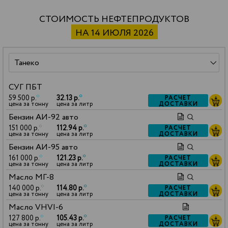
СТОИМОСТЬ НЕФТЕПРОДУКТОВ
НА 14 ИЮЛЯ 2026
СУГ ПБТ
59 500 р.
*
32.13 р.
*
РАСЧЕТ
ДОСТАВКИ
цена за тонну
цена за литр
Бензин АИ-92 авто
151 000 р.
*
112.94 р.
*
РАСЧЕТ
ДОСТАВКИ
цена за тонну
цена за литр
Бензин АИ-95 авто
161 000 р.
*
121.23 р.
*
РАСЧЕТ
ДОСТАВКИ
цена за тонну
цена за литр
Масло МГ-8
140 000 р.
*
114.80 р.
*
РАСЧЕТ
ДОСТАВКИ
цена за тонну
цена за литр
Масло VHVI-6
127 800 р.
*
105.43 р.
*
РАСЧЕТ
ДОСТАВКИ
цена за тонну
цена за литр