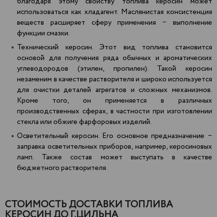
благодаря этому свойству топлива керосин может
использоваться как хладагент. Маслянистая консистенция
веществ расширяет сферу применения − выполнение
функции смазки.
Технический керосин. Этот вид топлива становится
основой для получения ряда обычных и ароматических
углеводородов (этилен, пропилен). Такой керосин
незаменим в качестве растворителя и широко используется
для очистки деталей агрегатов и сложных механизмов.
Кроме того, он применяется в различных
производственных сферах, в частности при изготовлении
стекла или обжиге фарфоровых изделий.
Осветительный керосин. Его основное предназначение −
заправка осветительных приборов, например, керосиновых
ламп. Также состав может выступать в качестве
бюджетного растворителя.
СТОИМОСТЬ ДОСТАВКИ ТОПЛИВА
КЕРОСИН ДО Г.ЦИЛЬНА