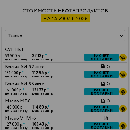
СТОИМОСТЬ НЕФТЕПРОДУКТОВ
НА 14 ИЮЛЯ 2026
СУГ ПБТ
59 500 р.
*
32.13 р.
*
РАСЧЕТ
ДОСТАВКИ
цена за тонну
цена за литр
Бензин АИ-92 авто
151 000 р.
*
112.94 р.
*
РАСЧЕТ
ДОСТАВКИ
цена за тонну
цена за литр
Бензин АИ-95 авто
161 000 р.
*
121.23 р.
*
РАСЧЕТ
ДОСТАВКИ
цена за тонну
цена за литр
Масло МГ-8
140 000 р.
*
114.80 р.
*
РАСЧЕТ
ДОСТАВКИ
цена за тонну
цена за литр
Масло VHVI-6
127 800 р.
*
105.43 р.
*
РАСЧЕТ
ДОСТАВКИ
цена за тонну
цена за литр