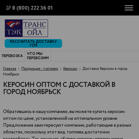
8 (800) 222 36 01
РАССЧИТАТЬ ДОСТАВКУ
ГСМ
ЧТО МЫ
ПЕРЕВОЗКА
ПЕРЕВОЗИМ
Главная
Продукция - топливо
Керосин
Доставка Керосин в город
Ноябрьск
КЕРОСИН ОПТОМ С ДОСТАВКОЙ В
ГОРОД НОЯБРЬСК
Обратившись в нашу компанию, вы можете купить керосин
оптом по цене, установленной на оптимальном уровне.
Предложения заинтересуют компании, работающие в разных
областях, поскольку этот вид топлива достаточно