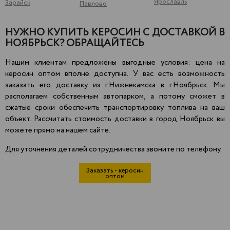
Ярославль
Зарайск
Павлово
НУЖНО КУПИТЬ КЕРОСИН С ДОСТАВКОЙ В
НОЯБРЬСК? ОБРАЩАЙТЕСЬ
Нашим клиентам предложены выгодные условия: цена на
керосин оптом вполне доступна. У вас есть возможность
заказать его доставку из г.Нижнекамска в г.Ноябрьск. Мы
располагаем собственным автопарком, а потому сможет в
сжатые сроки обеспечить транспортировку топлива на ваш
объект. Рассчитать стоимость доставки в город Ноябрьск вы
можете прямо на нашем сайте.
Для уточнения деталей сотрудничества звоните по телефону.
Заказать - керосин
оптом