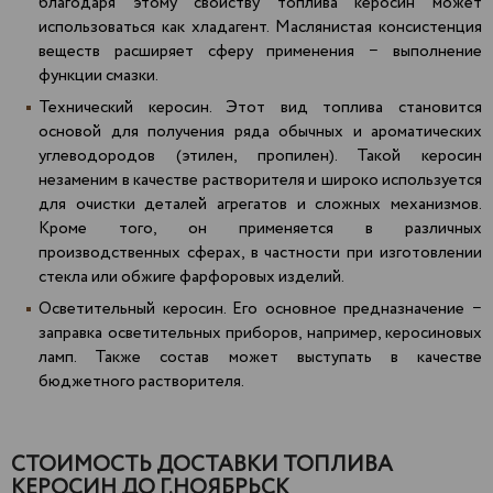
благодаря этому свойству топлива керосин может
использоваться как хладагент. Маслянистая консистенция
веществ расширяет сферу применения − выполнение
функции смазки.
Технический керосин. Этот вид топлива становится
основой для получения ряда обычных и ароматических
углеводородов (этилен, пропилен). Такой керосин
незаменим в качестве растворителя и широко используется
для очистки деталей агрегатов и сложных механизмов.
Кроме того, он применяется в различных
производственных сферах, в частности при изготовлении
стекла или обжиге фарфоровых изделий.
Осветительный керосин. Его основное предназначение −
заправка осветительных приборов, например, керосиновых
ламп. Также состав может выступать в качестве
бюджетного растворителя.
СТОИМОСТЬ ДОСТАВКИ ТОПЛИВА
КЕРОСИН ДО Г.НОЯБРЬСК