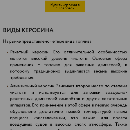
Купить керосин в
г.Ноябрьск
ВИДЫ КЕРОСИНА
На рынке представлено четыре вида топлива:
Ракетный керосин. Его отличительной особенностью
является высокий уровень чистоты. Основная сфера
применения − топливо для ракетных двигателей, к
которому традиционно выдвигаются весьма высокие
требования.
Авиационный керосин. Занимает второе место по степени
чистоты и используется для заправки воздушно-
реактивных двигателей самолётов и других летательных
аппаратов. Его применение в этой сфере в первую очередь
обусловлено достаточно низкой температурой начала
процесса кристаллизации, что важно для полёта
воздушных судов в высоких слоях атмосферы. Также