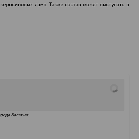
керосиновых ламп. Также состав может выступать в
орода Балахна: