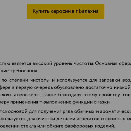
Купить керосин в г.Балахна
тью является высокий уровень чистоты. Основная сфер
кие требования.
по степени чистоты и используется для заправки во
сфере в первую очередь обусловлено достаточно низкой
лоях атмосферы. Также благодаря этому свойству топ
феру применения − выполнение функции смазки.
тся основой для получения ряда обычных и ароматически
пользуется для очистки деталей агрегатов и сложных м
товлении стекла или обжиге фарфоровых изделий.