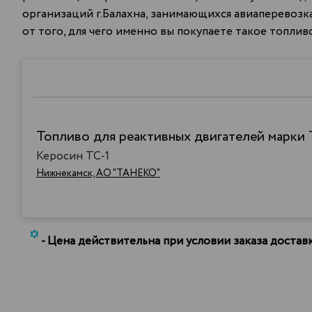
организаций г.Балахна, занимающихся авиаперевозк
от того, для чего именно вы покупаете такое топли
Топливо для реактивных двигателей марки 
Керосин ТС-1
Нижнекамск, АО "ТАНЕКО"
*
- Цена действительна при условии заказа доста