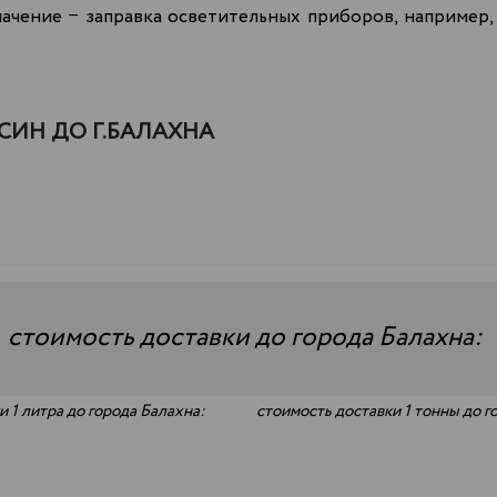
ачение − заправка осветительных приборов, например, 
ИН ДО Г.БАЛАХНА
—
стоимость доставки до города Балахна:
 1 литра до города Балахна:
стоимость доставки 1 тонны до г