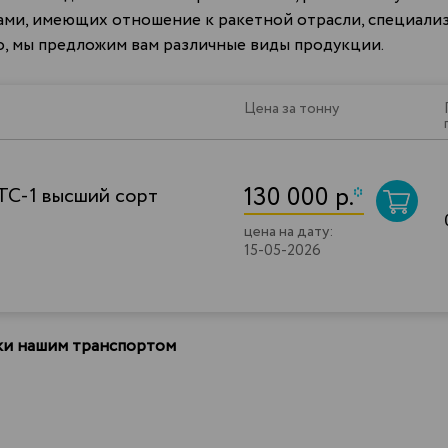
ами, имеющих отношение к ракетной отрасли, специализи
во, мы предложим вам различные виды продукции.
Цена за тонну
130 000 р.
*
ТС-1 высший сорт
цена на дату:
15-05-2026
вки нашим транспортом