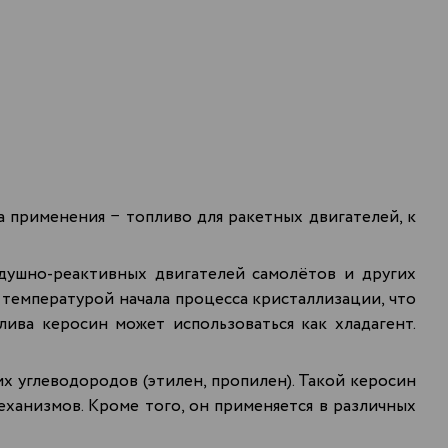
а применения − топливо для ракетных двигателей, к
здушно-реактивных двигателей самолётов и других
 температурой начала процесса кристаллизации, что
лива керосин может использоваться как хладагент.
х углеводородов (этилен, пропилен). Такой керосин
еханизмов. Кроме того, он применяется в различных