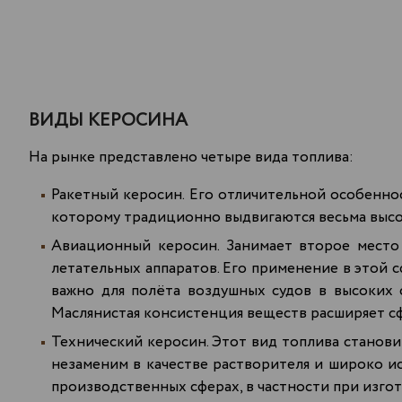
ВИДЫ КЕРОСИНА
На рынке представлено четыре вида топлива:
Ракетный керосин. Его отличительной особеннос
которому традиционно выдвигаются весьма высо
Авиационный керосин. Занимает второе место 
летательных аппаратов. Его применение в этой 
важно для полёта воздушных судов в высоких с
Маслянистая консистенция веществ расширяет с
Технический керосин. Этот вид топлива станови
незаменим в качестве растворителя и широко ис
производственных сферах, в частности при изго