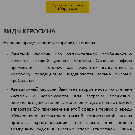
Купить керосин в
г.Чернушка
ВИДЫ КЕРОСИНА
На рынке представлено четыре вида топлива:
Ракетный керосин. Его отличительной особенностью
является высокий уровень чистоты. Основная сфера
применения − топливо для ракетных двигателей, к
которому традиционно выдвигаются весьма высокие
требования.
Авиационный керосин. Занимает второе место по степени
чистоты и используется для заправки воздушно-
реактивных двигателей самолётов и других летательных
аппаратов. Его применение в этой сфере в первую очередь
обусловлено достаточно низкой температурой начала
процесса кристаллизации, что важно для полёта
воздушных судов в высоких слоях атмосферы. Также