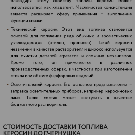
благодаря этому свойству топлива керосин может
использоваться как хладагент. Маслянистая консистенция
веществ расширяет сферу применения − выполнение
функции смазки.
Технический керосин. Этот вид топлива становится
основой для получения ряда обычных и ароматических
углеводородов (этилен, пропилен). Такой керосин
незаменим в качестве растворителя и широко используется
для очистки деталей агрегатов и сложных механизмов.
Кроме того, он применяется в различных
производственных сферах, в частности при изготовлении
стекла или обжиге фарфоровых изделий.
Осветительный керосин. Его основное предназначение −
заправка осветительных приборов, например, керосиновых
ламп. Также состав может выступать в качестве
бюджетного растворителя.
СТОИМОСТЬ ДОСТАВКИ ТОПЛИВА
КЕРОСИН ДО Г.ЧЕРНУШКА