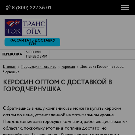
8 (800) 222 36 01
РАССЧИТАТЬ ДОСТАВКУ
ГСМ
ЧТО МЫ
ПЕРЕВОЗКА
ПЕРЕВОЗИМ
Главная
Продукция - топливо
Керосин
Доставка Керосин в город
Чернушка
КЕРОСИН ОПТОМ С ДОСТАВКОЙ В
ГОРОД ЧЕРНУШКА
Обратившись в нашу компанию, вы можете купить керосин
оптом по цене, установленной на оптимальном уровне.
Предложения заинтересуют компании, работающие в разных
областях, поскольку этот вид топлива достаточно