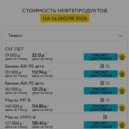
СТОИМОСТЬ НЕФТЕПРОДУКТОВ
НА 14 ИЮЛЯ 2026
СУГ ПБТ
59 500 р.
*
32.13 р.
*
РАСЧЕТ
ДОСТАВКИ
цена за тонну
цена за литр
Бензин АИ-92 авто
151 000 р.
*
112.94 р.
*
РАСЧЕТ
ДОСТАВКИ
цена за тонну
цена за литр
Бензин АИ-95 авто
161 000 р.
*
121.23 р.
*
РАСЧЕТ
ДОСТАВКИ
цена за тонну
цена за литр
Масло МГ-8
140 000 р.
*
114.80 р.
*
РАСЧЕТ
ДОСТАВКИ
цена за тонну
цена за литр
Масло VHVI-6
127 800 р.
*
105.43 р.
*
РАСЧЕТ
ДОСТАВКИ
цена за тонну
цена за литр