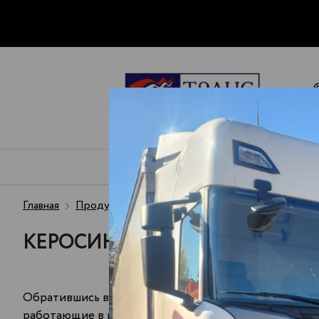
ПЕРЕВОЗКА
ЧТО МЫ
ПЕРЕВОЗИМ
Главная
Продукция - топливо
Керосин
Доставка Ке
КЕРОСИН ОПТОМ С ДОСТАВКО
Обратившись в нашу компанию, вы можете купить к
работающие в разных областях, поскольку этот вид