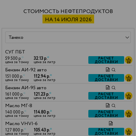
СТОИМОСТЬ НЕФТЕПРОДУКТОВ
НА 14 ИЮЛЯ 2026
СУГ ПБТ
59 500 р.
*
32.13 р.
*
РАСЧЕТ
ДОСТАВКИ
цена за тонну
цена за литр
Бензин АИ-92 авто
151 000 р.
*
112.94 р.
*
РАСЧЕТ
ДОСТАВКИ
цена за тонну
цена за литр
Бензин АИ-95 авто
161 000 р.
*
121.23 р.
*
РАСЧЕТ
ДОСТАВКИ
цена за тонну
цена за литр
Масло МГ-8
140 000 р.
*
114.80 р.
*
РАСЧЕТ
ДОСТАВКИ
цена за тонну
цена за литр
Масло VHVI-6
127 800 р.
*
105.43 р.
*
РАСЧЕТ
ДОСТАВКИ
цена за тонну
цена за литр