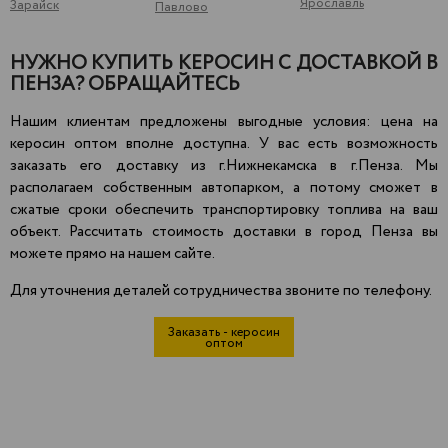
Ярославль
Зарайск
Павлово
НУЖНО КУПИТЬ КЕРОСИН С ДОСТАВКОЙ В
ПЕНЗА? ОБРАЩАЙТЕСЬ
Нашим клиентам предложены выгодные условия: цена на
керосин оптом вполне доступна. У вас есть возможность
заказать его доставку из г.Нижнекамска в г.Пенза. Мы
располагаем собственным автопарком, а потому сможет в
сжатые сроки обеспечить транспортировку топлива на ваш
объект. Рассчитать стоимость доставки в город Пенза вы
можете прямо на нашем сайте.
Для уточнения деталей сотрудничества звоните по телефону.
Заказать - керосин
оптом