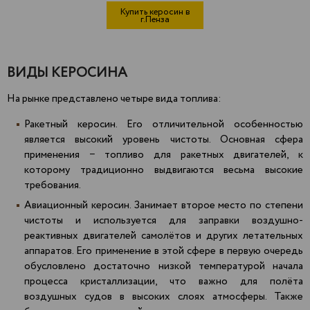
Купить керосин в
г.Пенза
ВИДЫ КЕРОСИНА
На рынке представлено четыре вида топлива:
Ракетный керосин. Его отличительной особенностью
является высокий уровень чистоты. Основная сфера
применения − топливо для ракетных двигателей, к
которому традиционно выдвигаются весьма высокие
требования.
Авиационный керосин. Занимает второе место по степени
чистоты и используется для заправки воздушно-
реактивных двигателей самолётов и других летательных
аппаратов. Его применение в этой сфере в первую очередь
обусловлено достаточно низкой температурой начала
процесса кристаллизации, что важно для полёта
воздушных судов в высоких слоях атмосферы. Также