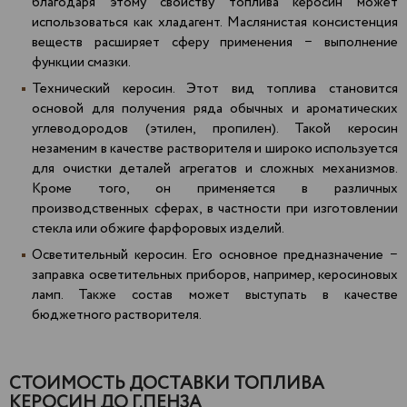
благодаря этому свойству топлива керосин может
использоваться как хладагент. Маслянистая консистенция
веществ расширяет сферу применения − выполнение
функции смазки.
Технический керосин. Этот вид топлива становится
основой для получения ряда обычных и ароматических
углеводородов (этилен, пропилен). Такой керосин
незаменим в качестве растворителя и широко используется
для очистки деталей агрегатов и сложных механизмов.
Кроме того, он применяется в различных
производственных сферах, в частности при изготовлении
стекла или обжиге фарфоровых изделий.
Осветительный керосин. Его основное предназначение −
заправка осветительных приборов, например, керосиновых
ламп. Также состав может выступать в качестве
бюджетного растворителя.
СТОИМОСТЬ ДОСТАВКИ ТОПЛИВА
КЕРОСИН ДО Г.ПЕНЗА